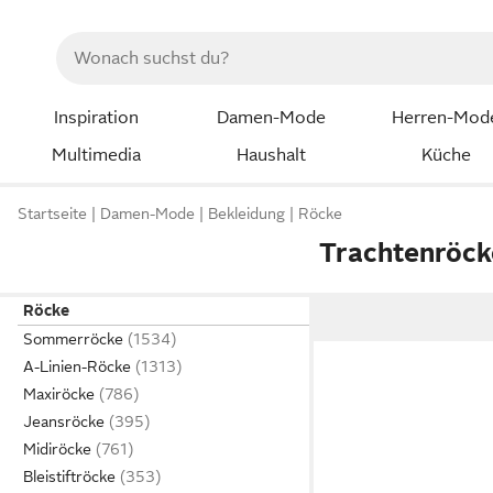
Inspiration
Damen-Mode
Herren-Mod
Multimedia
Haushalt
Küche
Startseite
Damen-Mode
Bekleidung
Röcke
Trachtenröck
Röcke
Sommerröcke
A-Linien-Röcke
Maxiröcke
Jeansröcke
Midiröcke
Bleistiftröcke