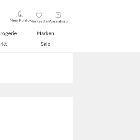
Mein Konto
Merkzettel
Warenkorb
rogerie
Marken
rkt
Sale