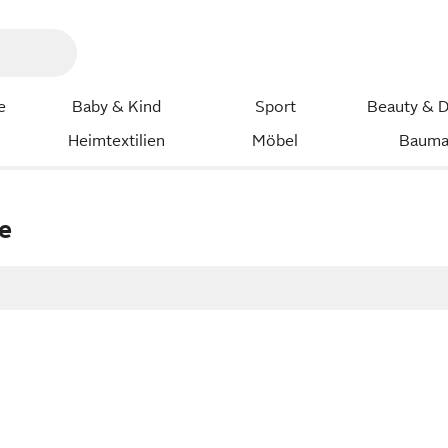
e
Baby & Kind
Sport
Beauty & D
Heimtextilien
Möbel
Bauma
e