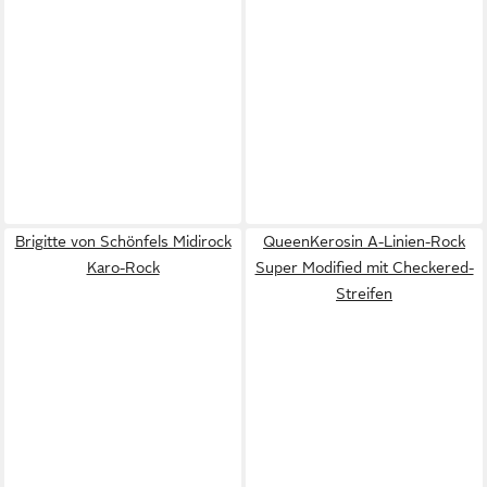
Brigitte von Schönfels Midirock
QueenKerosin A-Linien-Rock
Karo-Rock
Super Modified mit Checkered-
Streifen