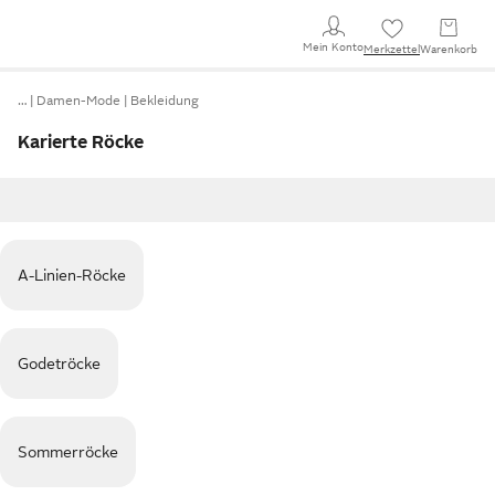
Mein Konto
Merkzettel
Warenkorb
…
Damen-Mode
Bekleidung
Karierte Röcke
A-Linien-Röcke
Godetröcke
Sommerröcke