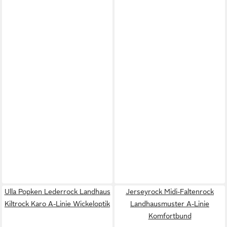
Ulla Popken Lederrock Landhaus
Jerseyrock Midi-Faltenrock
Kiltrock Karo A-Linie Wickeloptik
Landhausmuster A-Linie
Komfortbund