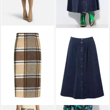
NICOWA
ULLA POPKEN