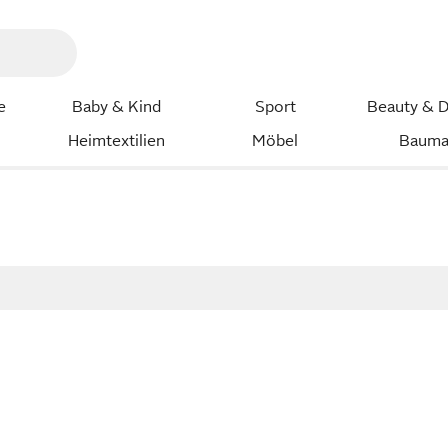
e
Baby & Kind
Sport
Beauty & D
Heimtextilien
Möbel
Bauma