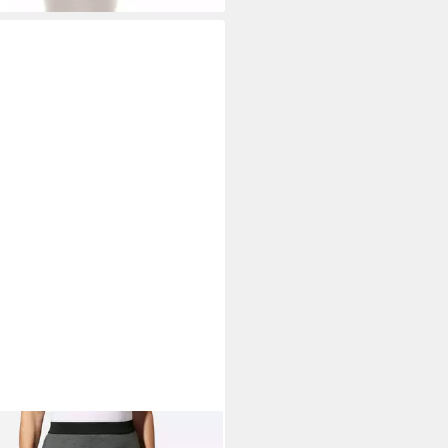
T
A-Linien-Rock Jersey-Rock