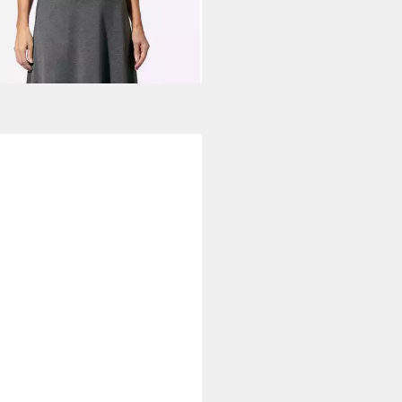
4,99 €