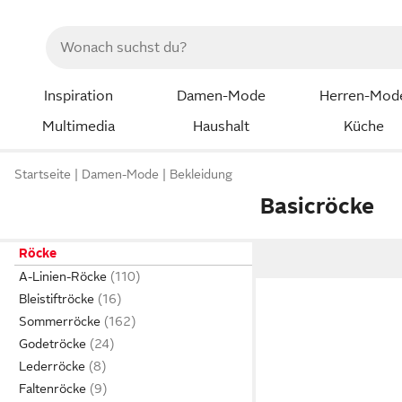
Inspiration
Damen-Mode
Herren-Mod
Multimedia
Haushalt
Küche
Startseite
Damen-Mode
Bekleidung
Basicröcke
Röcke
A-Linien-Röcke
Bleistiftröcke
Sommerröcke
Godetröcke
Lederröcke
Faltenröcke