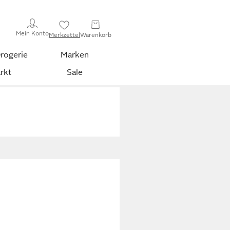
Mein Konto
Merkzettel
Warenkorb
rogerie
Marken
rkt
Sale