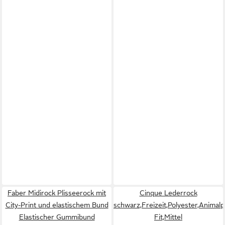
Faber Midirock Plisseerock mit
Cinque Lederrock
City-Print und elastischem Bund
schwarz,Freizeit,Polyester,Animalp
Elastischer Gummibund
Fit,Mittel