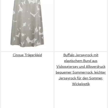
Cinque Trägerkleid
Buffalo Jerseyrock mit
elastischem Bund aus
Viskosejersey und Alloverdruck
bequemer Sommerrock, leichter
Jerseyrock für den Sommer,
Wickeloptik