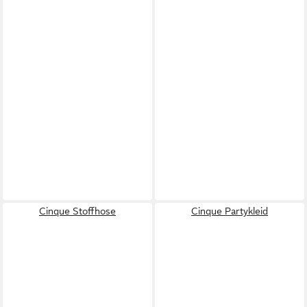
Cinque Stoffhose
Cinque Partykleid