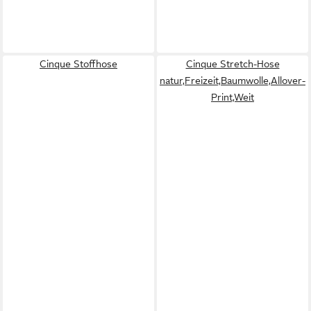
Cinque Stoffhose
Cinque Stretch-Hose
natur,Freizeit,Baumwolle,Allover-
Print,Weit