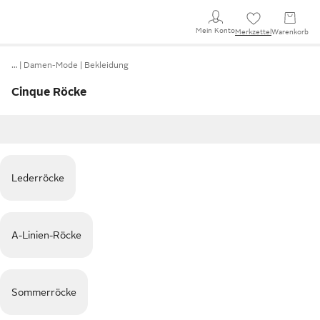
Mein Konto
Merkzettel
Warenkorb
…
Damen-Mode
Bekleidung
Cinque Röcke
Lederröcke
A-Linien-Röcke
Sommerröcke