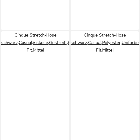
Cinque Stretch-Hose
Cinque Stretch-Hose
schwarz,Casual,Viskose,Gestreift,Regular
schwarz,Casual,Polyester,Unifarbe
Fit,Mittel
Fit,Mittel