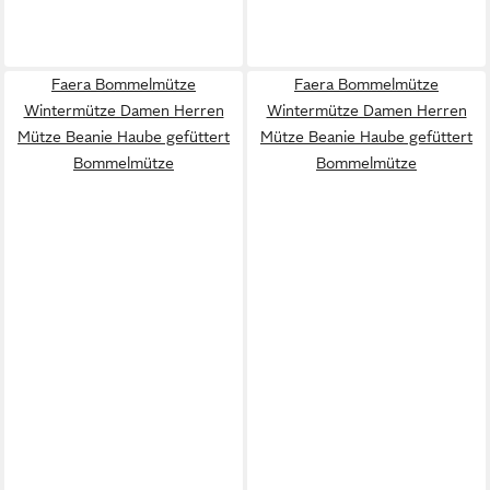
Faera Bommelmütze
Faera Bommelmütze
Wintermütze Damen Herren
Wintermütze Damen Herren
Mütze Beanie Haube gefüttert
Mütze Beanie Haube gefüttert
Bommelmütze
Bommelmütze