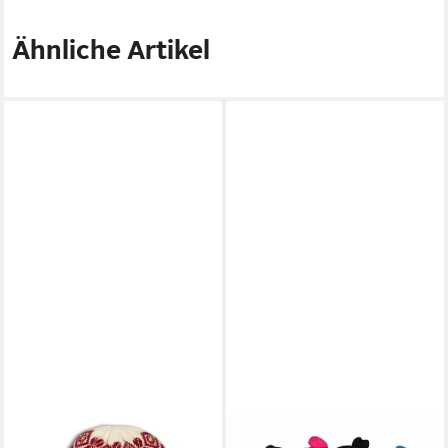
Ähnliche Artikel
BÖRJESSON HANDSKAR
BURI