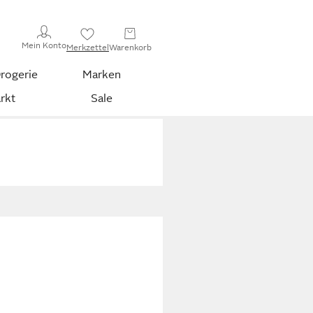
Mein Konto
Merkzettel
Warenkorb
rogerie
Marken
rkt
Sale