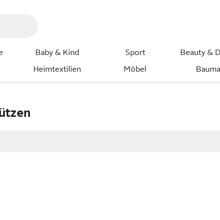
e
Baby & Kind
Sport
Beauty & D
Heimtextilien
Möbel
Bauma
ützen