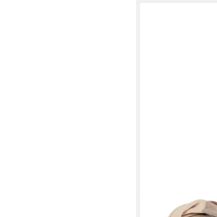
MARIE LUND
Strickschal