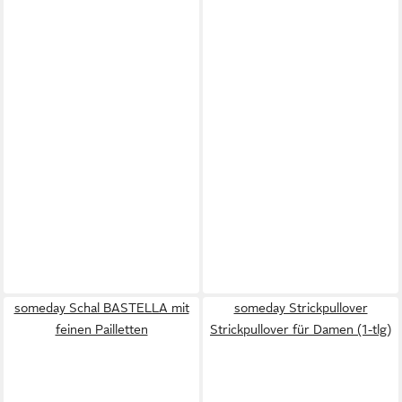
someday Schal BASTELLA mit
someday Strickpullover
feinen Pailletten
Strickpullover für Damen (1-tlg)