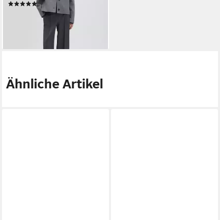
(4)
29,99 €
lieferbar - in 2-3 Werktagen bei dir
Ähnliche Artikel