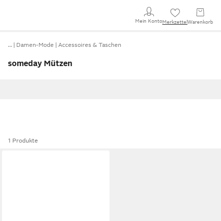
Mein Konto
Merkzettel
Warenkorb
…
Damen-Mode
Accessoires & Taschen
someday Mützen
1 Produkte