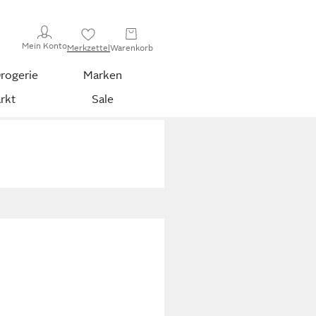
Mein Konto
Merkzettel
Warenkorb
rogerie
Marken
rkt
Sale