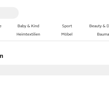
e
Baby & Kind
Sport
Beauty & D
Heimtextilien
Möbel
Bauma
en