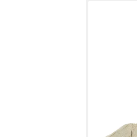
KANGOL
Beanie