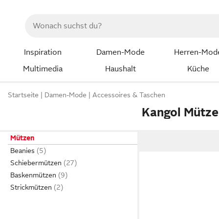
Inspiration
Damen-Mode
Herren-Mod
Multimedia
Haushalt
Küche
Startseite
Damen-Mode
Accessoires & Taschen
Kangol Mütz
Mützen
Beanies
Schiebermützen
Baskenmützen
Strickmützen