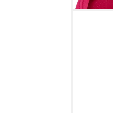
in 3-4 Werktagen bei dir