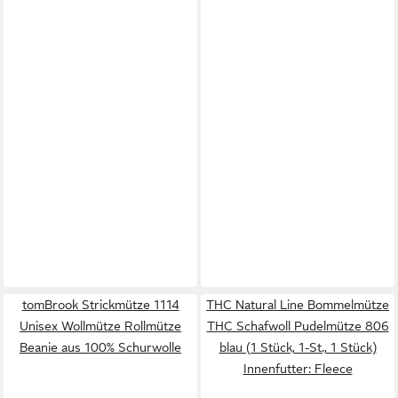
tomBrook Strickmütze 1114
THC Natural Line Bommelmütze
Unisex Wollmütze Rollmütze
THC Schafwoll Pudelmütze 806
Beanie aus 100% Schurwolle
blau (1 Stück, 1-St., 1 Stück)
Innenfutter: Fleece