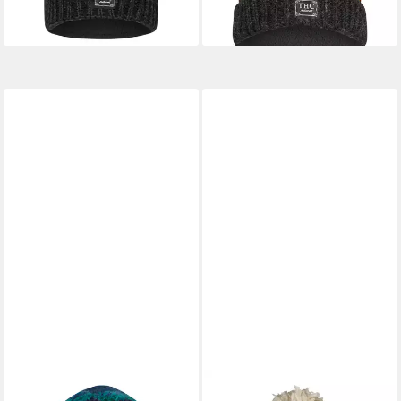
lieferbar - in 3-4 Werktagen bei dir
29,90 €
lieferbar - in 3-4 Werktagen bei dir
THC NATURAL LINE
THC NATURAL LINE