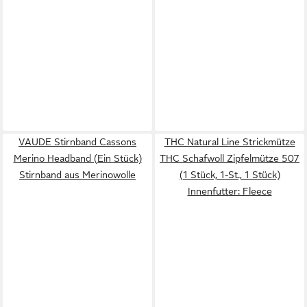
VAUDE Stirnband Cassons
THC Natural Line Strickmütze
Merino Headband (Ein Stück)
THC Schafwoll Zipfelmütze 507
Stirnband aus Merinowolle
(1 Stück, 1-St., 1 Stück)
Innenfutter: Fleece