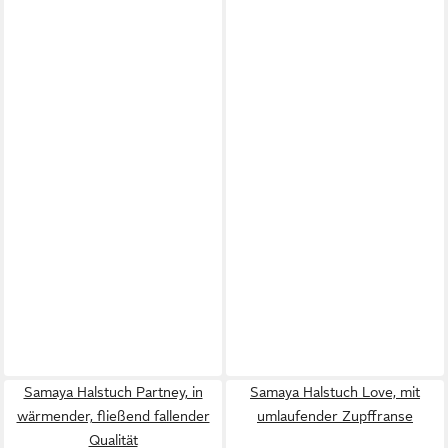
Samaya Halstuch Partney, in
Samaya Halstuch Love, mit
wärmender, fließend fallender
umlaufender Zupffranse
Qualität