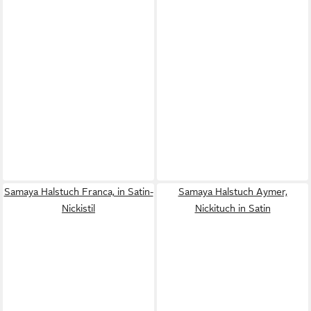
Samaya Halstuch Franca, in Satin-
Samaya Halstuch Aymer,
Nickistil
Nickituch in Satin