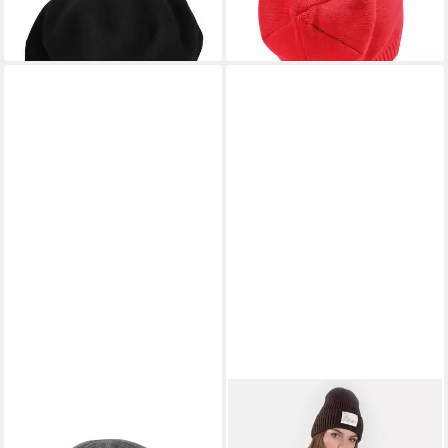
lieferbar - in 2-3 Werktagen bei dir
lieferbar - in 2-3 Werktagen bei dir
+4