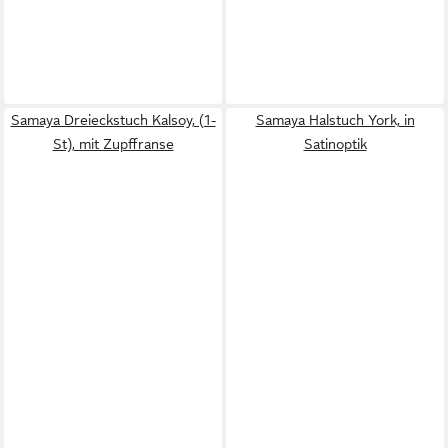
Samaya Dreieckstuch Kalsoy, (1-
Samaya Halstuch York, in
St), mit Zupffranse
Satinoptik