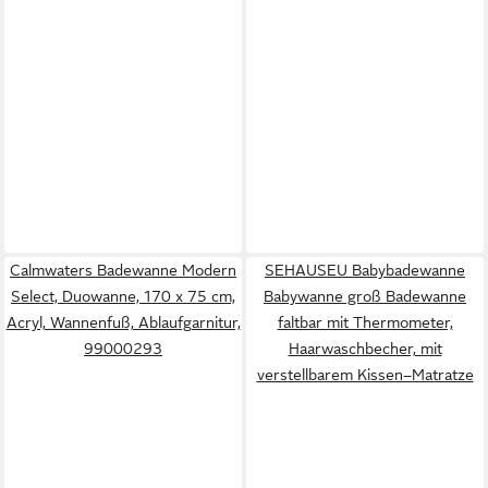
Calmwaters Badewanne Modern
SEHAUSEU Babybadewanne
Select, Duowanne, 170 x 75 cm,
Babywanne groß Badewanne
Acryl, Wannenfuß, Ablaufgarnitur,
faltbar mit Thermometer,
99000293
Haarwaschbecher, mit
verstellbarem Kissen–Matratze