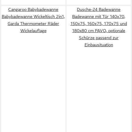
Cangaroo Babybadewanne
Dusche-24 Badewanne
Babybadewanne Wickeltisch 2in1,
Badewanne mit Tür 140x70,
Garda Thermometer Räder
150x75, 160x75, 170x75 und
Wickelauflage
180x80 cm PAVO, optionale
Schürze passend zur
Einbausituation