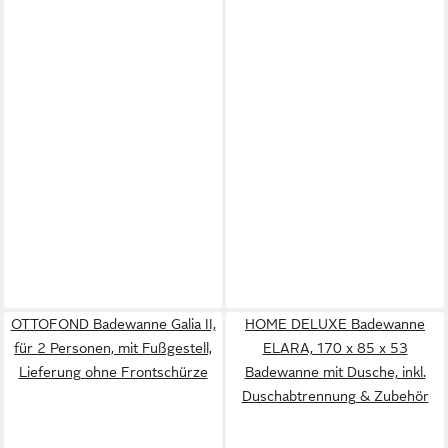
OTTOFOND Badewanne Galia II,
HOME DELUXE Badewanne
für 2 Personen, mit Fußgestell,
ELARA, 170 x 85 x 53
Lieferung ohne Frontschürze
Badewanne mit Dusche, inkl.
Duschabtrennung & Zubehör