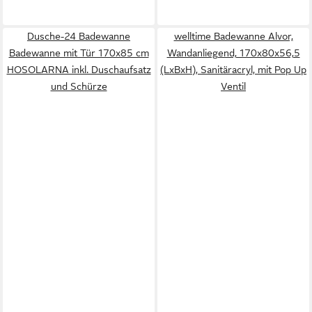
Dusche-24 Badewanne
welltime Badewanne Alvor,
Badewanne mit Tür 170x85 cm
Wandanliegend, 170x80x56,5
HOSOLARNA inkl. Duschaufsatz
(LxBxH), Sanitäracryl, mit Pop Up
und Schürze
Ventil