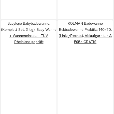
Babykajo Babybadewanne,
KOLMAN Badewanne
(Komplett-Set, 2-tlg), Baby Wanne
Eckbadewanne Praktika 140x70,
+ Wanneneinsatz - TÜV
(Links/Rechts), Ablaufgarnitur &
Rheinland geprüft
Füße GRATIS