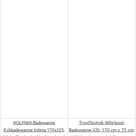
KOLMAN Badewanne
TroniTechnik Whirlpool-
Eckbadewanne Intima 170x125,
Badewanne IOS, 170 cm x 75 cm,