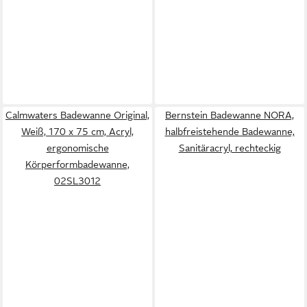
Calmwaters Badewanne Original,
Bernstein Badewanne NORA,
Weiß, 170 x 75 cm, Acryl,
halbfreistehende Badewanne,
ergonomische
Sanitäracryl, rechteckig
Körperformbadewanne,
02SL3012