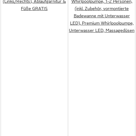
(Links/Rechts), Ablaufgarnitur &
Whirlpoolpumpe, 1-2 Personen,
Füße GRATIS
(inkl. Zubehör, vormontierte
Badewanne mit Unterwasser
LED), Premium Whirlpoolpumpe,
Unterwasser LED, Massagedüsen