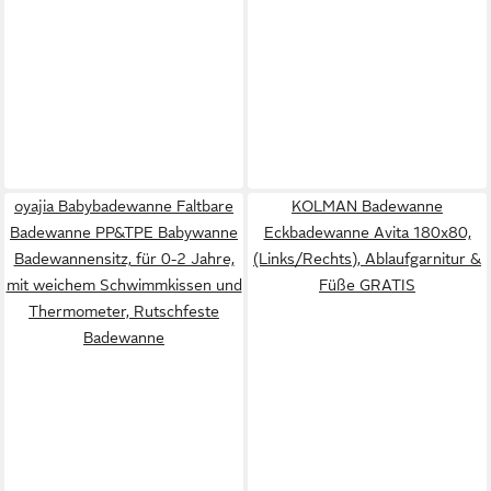
oyajia Babybadewanne Faltbare
KOLMAN Badewanne
Badewanne PP&TPE Babywanne
Eckbadewanne Avita 180x80,
Badewannensitz, für 0-2 Jahre,
(Links/Rechts), Ablaufgarnitur &
mit weichem Schwimmkissen und
Füße GRATIS
Thermometer, Rutschfeste
Badewanne