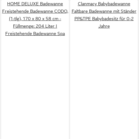
HOME DELUXE Badewanne
Clanmacy Babybadewanne
Freistehende Badewanne CODO,
Faltbare Badewanne mit Ständer
(1-tlg), 170 x 80 x 58 cm -
PP&TPE Babybadesitz für 0-2
Füllmenge: 204 Liter I
Jahre
Freistehende Badewanne Spa