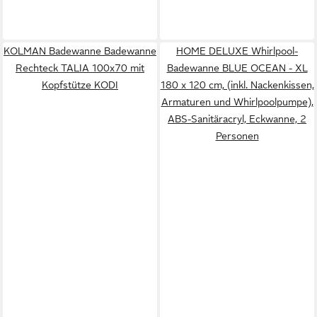
KOLMAN Badewanne Badewanne
HOME DELUXE Whirlpool-
Rechteck TALIA 100x70 mit
Badewanne BLUE OCEAN - XL
Kopfstütze KODI
180 x 120 cm, (inkl. Nackenkissen,
Armaturen und Whirlpoolpumpe),
ABS-Sanitäracryl, Eckwanne, 2
Personen