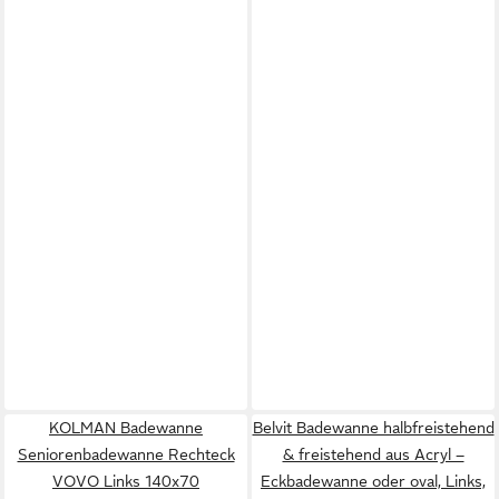
KOLMAN Badewanne
Belvit Badewanne halbfreistehend
Seniorenbadewanne Rechteck
& freistehend aus Acryl –
VOVO Links 140x70
Eckbadewanne oder oval, Links,