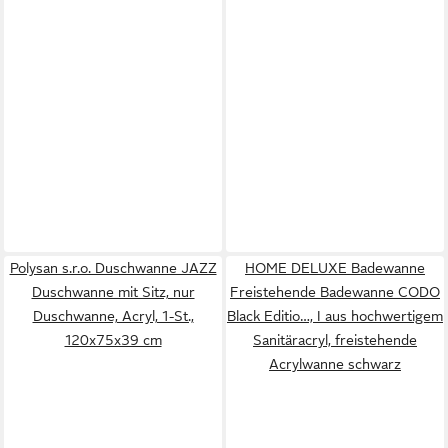
Polysan s.r.o. Duschwanne JAZZ
HOME DELUXE Badewanne
Duschwanne mit Sitz, nur
Freistehende Badewanne CODO
Duschwanne, Acryl, 1-St.,
Black Editio…, I aus hochwertigem
120x75x39 cm
Sanitäracryl, freistehende
Acrylwanne schwarz