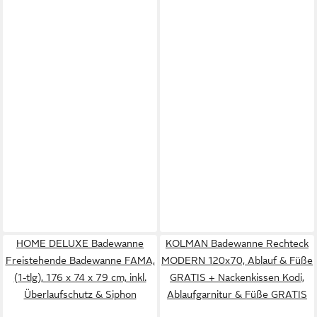
HOME DELUXE Badewanne
KOLMAN Badewanne Rechteck
Freistehende Badewanne FAMA,
MODERN 120x70, Ablauf & Füße
(1-tlg), 176 x 74 x 79 cm, inkl.
GRATIS + Nackenkissen Kodi,
Überlaufschutz & Siphon
Ablaufgarnitur & Füße GRATIS