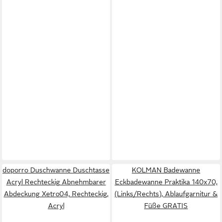
doporro Duschwanne Duschtasse
KOLMAN Badewanne
Acryl Rechteckig Abnehmbarer
Eckbadewanne Praktika 140x70,
Abdeckung Xetro04, Rechteckig,
(Links/Rechts), Ablaufgarnitur &
Acryl
Füße GRATIS