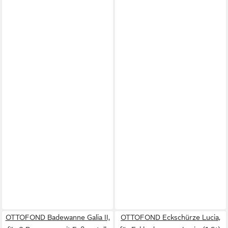
OTTOFOND Badewanne Galia II,
OTTOFOND Eckschürze Lucia,