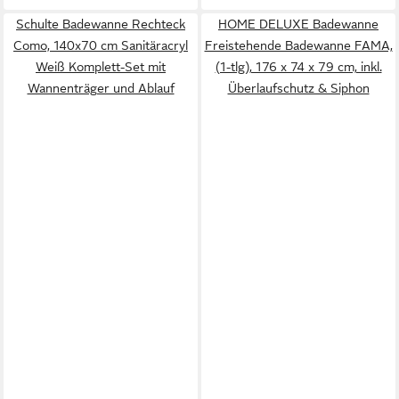
Schulte Badewanne Rechteck
HOME DELUXE Badewanne
Como, 140x70 cm Sanitäracryl
Freistehende Badewanne FAMA,
Weiß Komplett-Set mit
(1-tlg), 176 x 74 x 79 cm, inkl.
Wannenträger und Ablauf
Überlaufschutz & Siphon