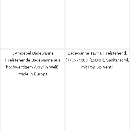
JVmoebel Badewanne
Badewanne Tavira, Freistehend,
Freistehende Badewanne aus
(170x74x60 (LxBxH), Sanitäracryl,
hochwertigem Acryl in Weiß,
mit Pop Up Ventil
Made in Europa