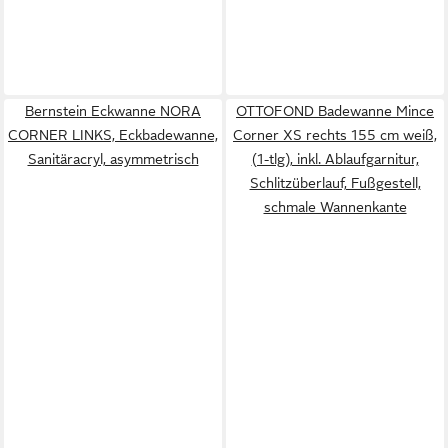
Bernstein Eckwanne NORA
OTTOFOND Badewanne Mince
CORNER LINKS, Eckbadewanne,
Corner XS rechts 155 cm weiß,
Sanitäracryl, asymmetrisch
(1-tlg), inkl. Ablaufgarnitur,
Schlitzüberlauf, Fußgestell,
schmale Wannenkante