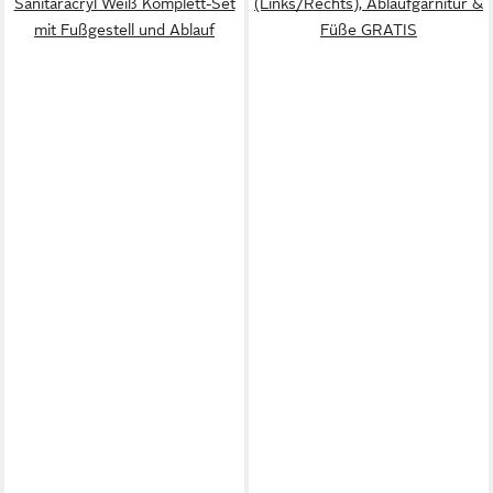
Sanitäracryl Weiß Komplett-Set
(Links/Rechts), Ablaufgarnitur &
mit Fußgestell und Ablauf
Füße GRATIS