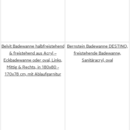
Belvit Badewanne halbfreistehend
Bernstein Badewanne DESTINO,
& freistehend aus Acryl –
freistehende Badewanne,
Eckbadewanne oder oval, Links,
Sanitäracryl, oval
Mittig & Rechts, in 180x80 -
170x78 cm, mit Ablaufgarnitur