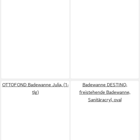
OTTOFOND Badewanne Julia, (1-
Badewanne DESTINO,
tlg)
freistehende Badewanne,
Sanitäracryl, oval