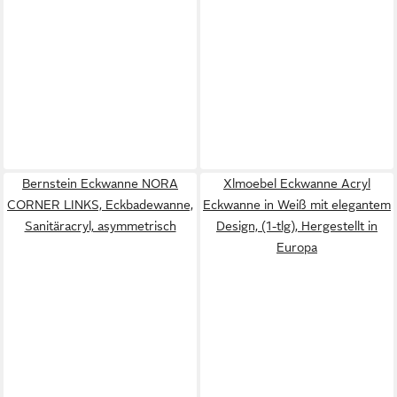
Bernstein Eckwanne NORA
Xlmoebel Eckwanne Acryl
CORNER LINKS, Eckbadewanne,
Eckwanne in Weiß mit elegantem
Sanitäracryl, asymmetrisch
Design, (1-tlg), Hergestellt in
Europa