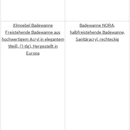
Xlmoebel Badewanne
Badewanne NORA,
Freistehende Badewanne aus
halbfreistehende Badewanne,
hochwertigem Acryl in elegantem
Sanitäracryl, rechteckig
Weiß, (1-tlg), Hergestellt in
Europa