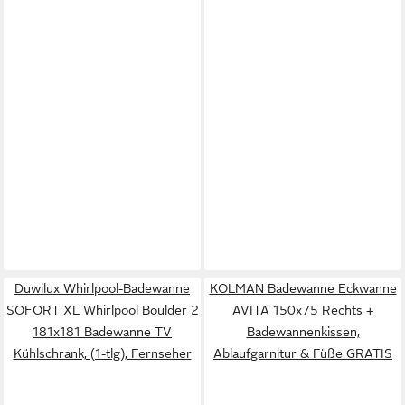
Duwilux Whirlpool-Badewanne
KOLMAN Badewanne Eckwanne
SOFORT XL Whirlpool Boulder 2
AVITA 150x75 Rechts +
181x181 Badewanne TV
Badewannenkissen,
Kühlschrank, (1-tlg), Fernseher
Ablaufgarnitur & Füße GRATIS