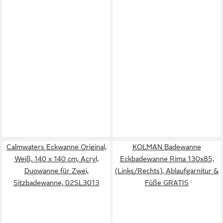
Calmwaters Eckwanne Original,
KOLMAN Badewanne
Weiß, 140 x 140 cm, Acryl,
Eckbadewanne Rima 130x85,
Duowanne für Zwei,
(Links/Rechts), Ablaufgarnitur &
Sitzbadewanne, 02SL3013
Füße GRATIS