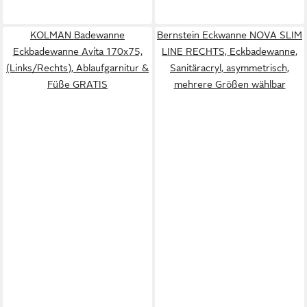
KOLMAN Badewanne
Bernstein Eckwanne NOVA SLIM
Eckbadewanne Avita 170x75,
LINE RECHTS, Eckbadewanne,
(Links/Rechts), Ablaufgarnitur &
Sanitäracryl, asymmetrisch,
Füße GRATIS
mehrere Größen wählbar