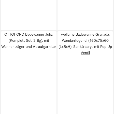
OTTOFOND Badewanne Julia,
welltime Badewanne Granada,
(Komplett-Set, 3-tlg), mit
Wandanliegend, (160x75x60
Wannenträger und Ablaufgarnitur
(LxBxH), Sanitäracryl, mit Pop Up
Ventil