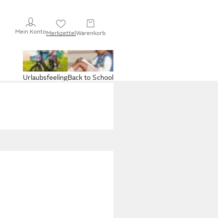
Mein Konto
Merkzettel
Warenkorb
Urlaubsfeeling
Back to School