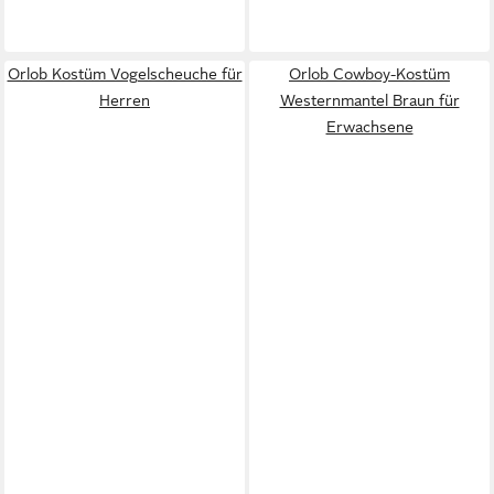
Orlob Kostüm Vogelscheuche für
Orlob Cowboy-Kostüm
Herren
Westernmantel Braun für
Erwachsene