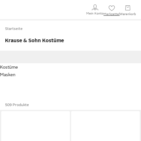
Mein Konto
Merkzettel
Warenkorb
Startseite
Krause & Sohn Kostüme
Kostüme
Masken
509 Produkte