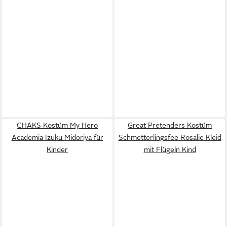
CHAKS Kostüm My Hero
Great Pretenders Kostüm
Academia Izuku Midoriya für
Schmetterlingsfee Rosalie Kleid
Kinder
mit Flügeln Kind