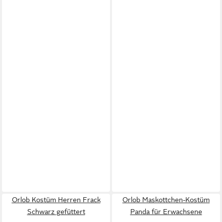
Orlob Kostüm Herren Frack
Orlob Maskottchen-Kostüm
Schwarz gefüttert
Panda für Erwachsene