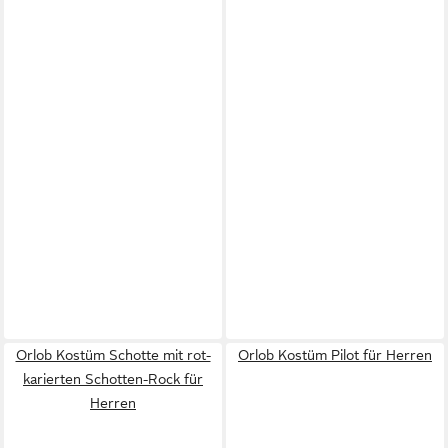
Orlob Kostüm Schotte mit rot-
Orlob Kostüm Pilot für Herren
karierten Schotten-Rock für
Herren