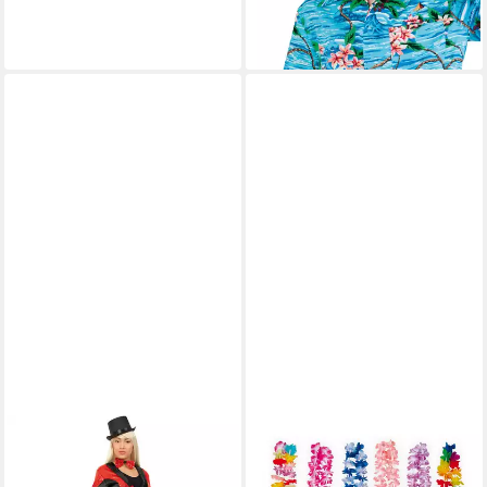
-53%
lieferbar - in 5-6 Werktagen bei dir