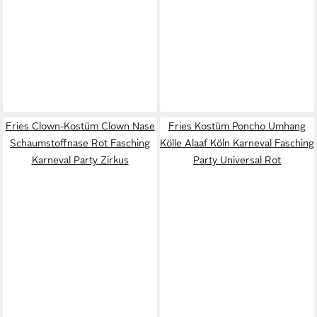
Fries Clown-Kostüm Clown Nase
Fries Kostüm Poncho Umhang
Schaumstoffnase Rot Fasching
Kölle Alaaf Köln Karneval Fasching
Karneval Party Zirkus
Party Universal Rot