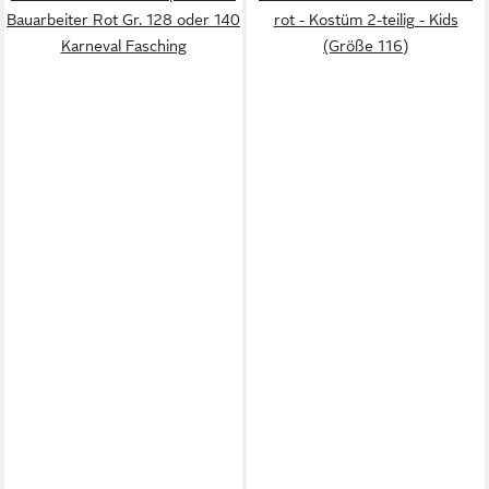
Bauarbeiter Rot Gr. 128 oder 140
rot - Kostüm 2-teilig - Kids
Karneval Fasching
(Größe 116)