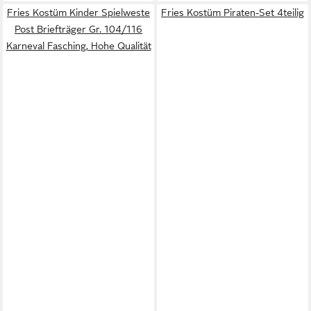
Fries Kostüm Kinder Spielweste
Fries Kostüm Piraten-Set 4teilig
Post Briefträger Gr. 104/116
Karneval Fasching, Hohe Qualität