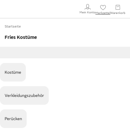
Mein Konto
Merkzettel
Warenkorb
Startseite
Fries Kostüme
Kostüme
Verkleidungszubehör
Perücken