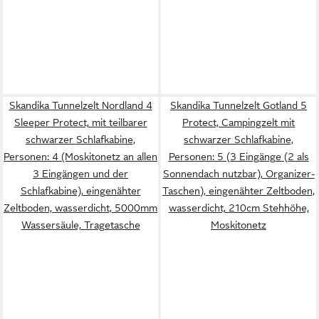
Skandika Tunnelzelt Nordland 4
Skandika Tunnelzelt Gotland 5
Sleeper Protect, mit teilbarer
Protect, Campingzelt mit
schwarzer Schlafkabine,
schwarzer Schlafkabine,
Personen: 4 (Moskitonetz an allen
Personen: 5 (3 Eingänge (2 als
3 Eingängen und der
Sonnendach nutzbar), Organizer-
Schlafkabine), eingenähter
Taschen), eingenähter Zeltboden,
Zeltboden, wasserdicht, 5000mm
wasserdicht, 210cm Stehhöhe,
Wassersäule, Tragetasche
Moskitonetz