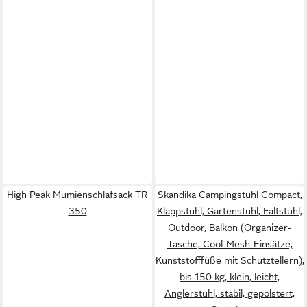
High Peak Mumienschlafsack TR
Skandika Campingstuhl Compact,
350
Klappstuhl, Gartenstuhl, Faltstuhl,
Outdoor, Balkon (Organizer-
Tasche, Cool-Mesh-Einsätze,
Kunststofffüße mit Schutztellern),
bis 150 kg, klein, leicht,
Anglerstuhl, stabil, gepolstert,