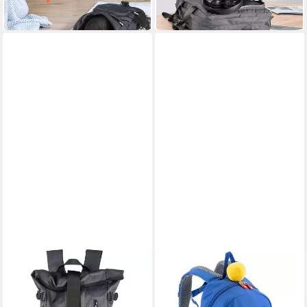
-43%
-43%
in 4-5 Werktagen bei dir
in 4-5 Werktagen bei dir