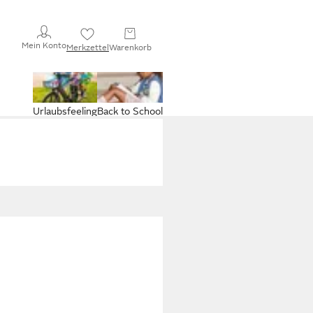
Mein Konto
Merkzettel
Warenkorb
Urlaubsfeeling
Back to School