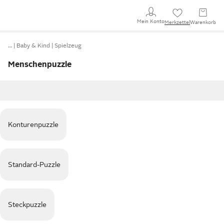
Mein Konto
Merkzettel
Warenkorb
…
Baby & Kind
Spielzeug
Menschenpuzzle
Konturenpuzzle
Standard-Puzzle
Steckpuzzle