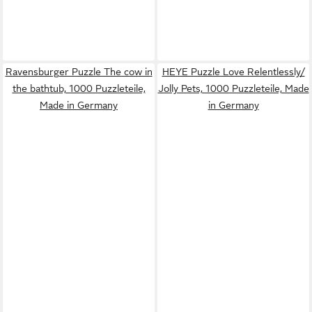
Ravensburger Puzzle The cow in
HEYE Puzzle Love Relentlessly/
the bathtub, 1000 Puzzleteile,
Jolly Pets, 1000 Puzzleteile, Made
Made in Germany
in Germany