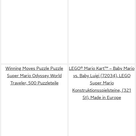
Winning Moves Puzzle Puzzle
LEGO® Mario Kart™ – Baby Mario
Super Mario Odyssey World
vs. Baby Luigi (72034), LEGO
Traveler, 500 Puzzleteile
Super Mario
Konstruktionsspielsteine, (321
St), Made in Europe