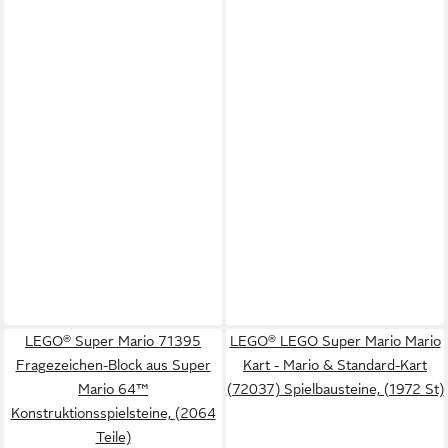
LEGO® Super Mario 71395
LEGO® LEGO Super Mario Mario
Fragezeichen-Block aus Super
Kart - Mario & Standard-Kart
Mario 64™
(72037) Spielbausteine, (1972 St)
Konstruktionsspielsteine, (2064
Teile)