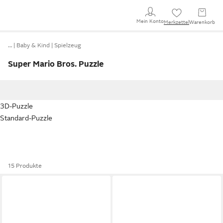
Mein Konto
Merkzettel
Warenkorb
…
Baby & Kind
Spielzeug
Super Mario Bros. Puzzle
3D-Puzzle
Standard-Puzzle
15 Produkte