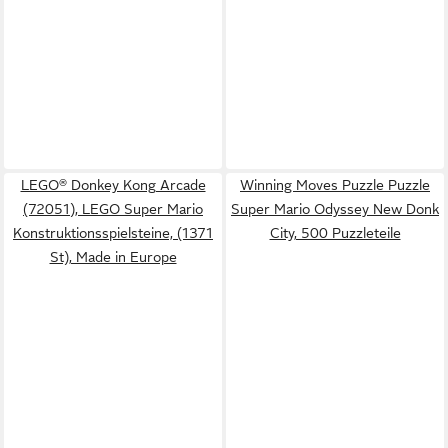
LEGO® Donkey Kong Arcade
Winning Moves Puzzle Puzzle
(72051), LEGO Super Mario
Super Mario Odyssey New Donk
Konstruktionsspielsteine, (1371
City, 500 Puzzleteile
St), Made in Europe