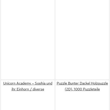
Unicorn Academy – Sophia und
Puzzle Bunter Dackel Holzpuzzle
ihr Einhorn / diverse
(2D), 1000 Puzzleteile