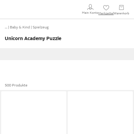
Mein Konto
Merkzettel
Warenkorb
…
Baby & Kind
Spielzeug
Unicorn Academy Puzzle
500 Produkte