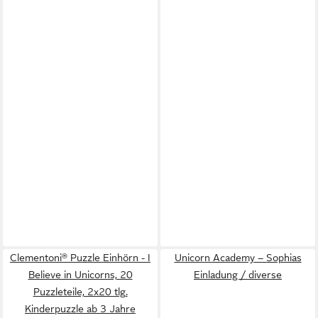
Clementoni® Puzzle Einhörn - I
Unicorn Academy – Sophias
Believe in Unicorns, 20
Einladung / diverse
Puzzleteile, 2x20 tlg.
Kinderpuzzle ab 3 Jahre