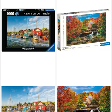
RAVENSBURGER
Puzzle Romantische
Hafenwelt von Ahrenshoop,
1000 Puzzleteile, Made in