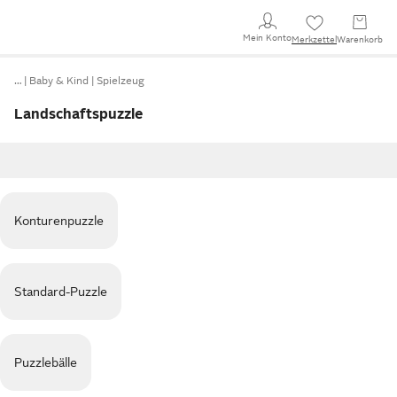
Mein Konto
Merkzettel
Warenkorb
…
Baby & Kind
Spielzeug
Landschaftspuzzle
Konturenpuzzle
Standard-Puzzle
Puzzlebälle