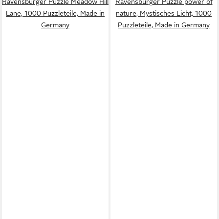
Ravensburger Puzzle Meadow Hill
Ravensburger Puzzle power of
Lane, 1000 Puzzleteile, Made in
nature, Mystisches Licht, 1000
Germany
Puzzleteile, Made in Germany