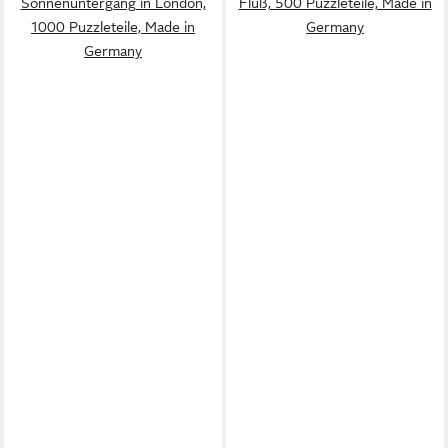
Sonnenuntergang in London,
Fluß, 500 Puzzleteile, Made in
1000 Puzzleteile, Made in
Germany
Germany