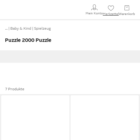
Mein Konto
Merkzettel
Warenkorb
…
Baby & Kind
Spielzeug
Puzzle 2000 Puzzle
7 Produkte