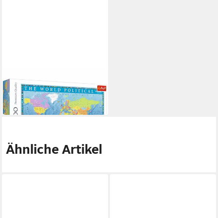
TREFL
Puzzle Politische Weltkarte
ab 20,31 €
in 2-3 Werktagen bei dir
Ähnliche Artikel