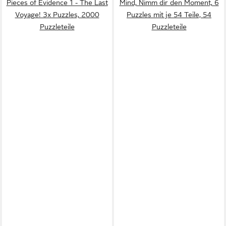
Pieces of Evidence 1 - The Last
Mind, Nimm dir den Moment, 6
Voyage! 3x Puzzles, 2000
Puzzles mit je 54 Teile, 54
Puzzleteile
Puzzleteile