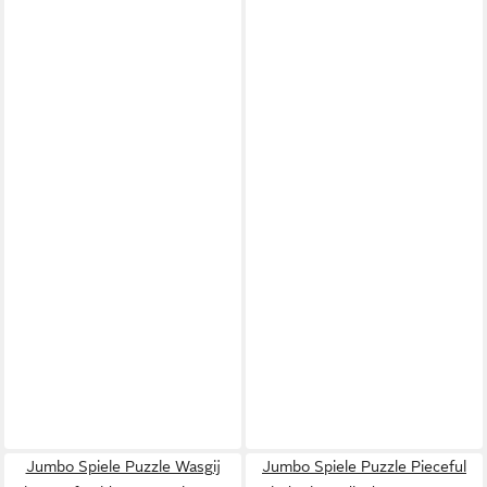
Jumbo Spiele Puzzle Wasgij
Jumbo Spiele Puzzle Pieceful