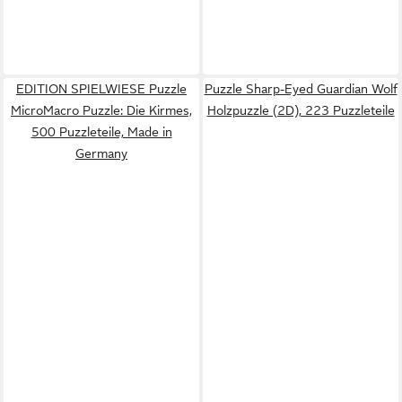
EDITION SPIELWIESE Puzzle
Puzzle Sharp-Eyed Guardian Wolf
MicroMacro Puzzle: Die Kirmes,
Holzpuzzle (2D), 223 Puzzleteile
500 Puzzleteile, Made in
Germany