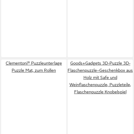
Clementoni® Puzzleunterlage
Goods+Gadgets 3D-Puzzle 3D-
Puzzle Mat, zum Rollen
Flaschenpuzzle–Geschenkbox aus
Holz mit Safe und
Weinflaschenpuzzle, Puzzleteile,
Flaschenpuzzle Knobelspiel