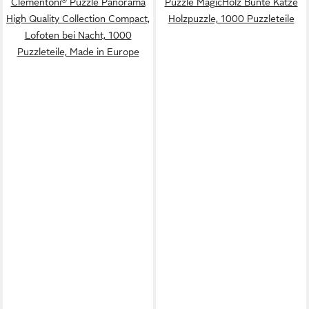
Clementoni® Puzzle Panorama
Puzzle MagicHolz Bunte Katze
High Quality Collection Compact,
Holzpuzzle, 1000 Puzzleteile
Lofoten bei Nacht, 1000
Puzzleteile, Made in Europe