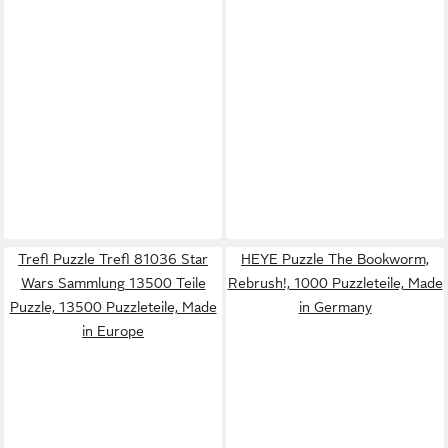
Trefl Puzzle Trefl 81036 Star
HEYE Puzzle The Bookworm,
Wars Sammlung 13500 Teile
Rebrush!, 1000 Puzzleteile, Made
Puzzle, 13500 Puzzleteile, Made
in Germany
in Europe