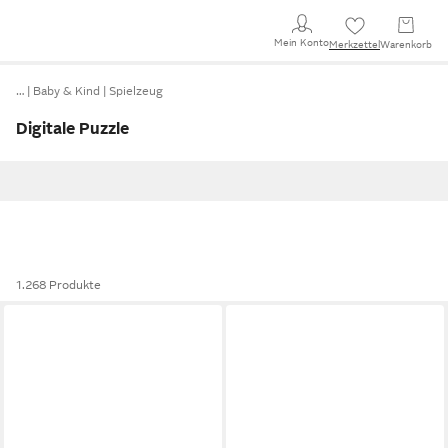
Mein Konto
Merkzettel
Warenkorb
…
Baby & Kind
Spielzeug
Digitale Puzzle
1.268 Produkte