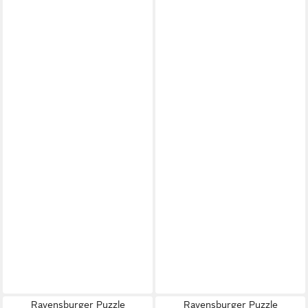
Ravensburger Puzzle
Ravensburger Puzzle