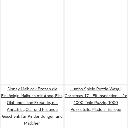
Disney Malblock Frozen die
Jumbo Spiele Puzzle Wasgij
Eiskönigin Malbuch mit Anna, Elsa,
Christmas 17 - Elf Inspection! - 2x
Olaf und seine Freunde, mit
1000 Teile Puzzle, 1000
Anna,Elsa,Olaf und Freunde
Puzzleteile, Made in Europe
Geschenk für Kinder Jungen und
Mädchen