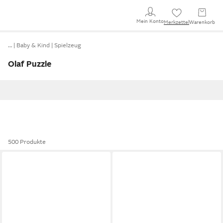
Mein Konto
Merkzettel
Warenkorb
…
Baby & Kind
Spielzeug
Olaf Puzzle
500 Produkte