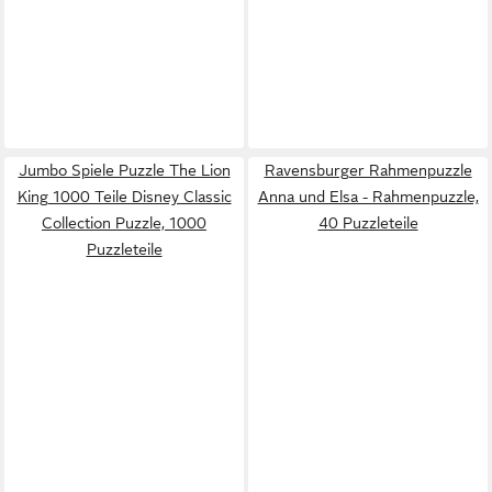
Jumbo Spiele Puzzle The Lion
Ravensburger Rahmenpuzzle
King 1000 Teile Disney Classic
Anna und Elsa - Rahmenpuzzle,
Collection Puzzle, 1000
40 Puzzleteile
Puzzleteile