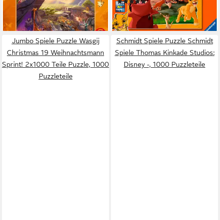
(1)
ab 22,06 €
ab 17,29 €
lieferbar - in 3-4 Werktagen bei dir
lieferbar - in 4-5 Werktagen bei dir
Jumbo Spiele Puzzle Wasgij
Schmidt Spiele Puzzle Schmidt
Christmas 19 Weihnachtsmann
Spiele Thomas Kinkade Studios:
Sprint! 2x1000 Teile Puzzle, 1000
Disney -, 1000 Puzzleteile
Puzzleteile