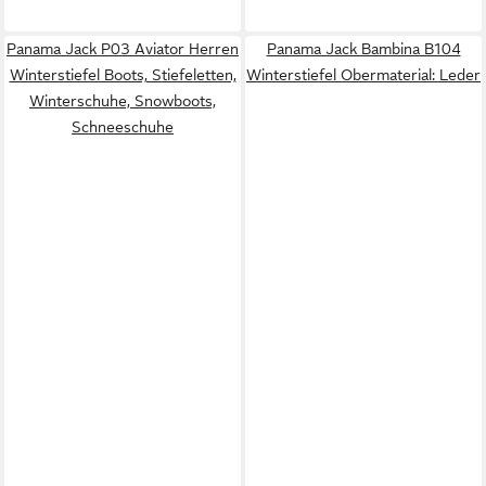
Panama Jack P03 Aviator Herren
Panama Jack Bambina B104
Winterstiefel Boots, Stiefeletten,
Winterstiefel Obermaterial: Leder
Winterschuhe, Snowboots,
Schneeschuhe