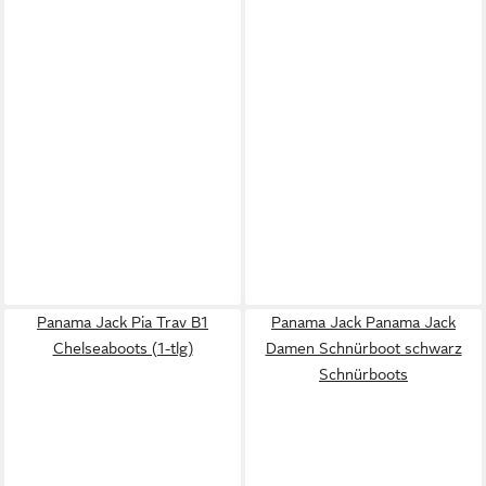
Panama Jack Pia Trav B1
Panama Jack Panama Jack
Chelseaboots (1-tlg)
Damen Schnürboot schwarz
Schnürboots