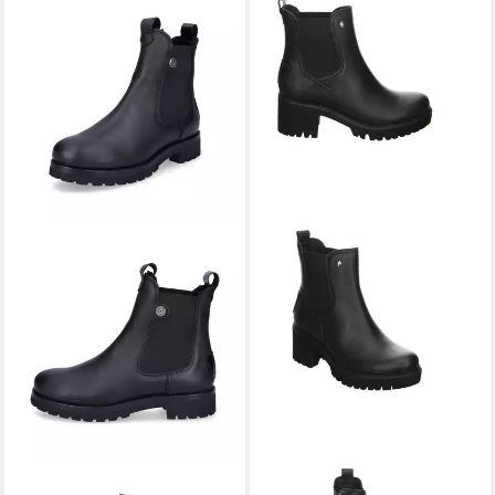
PANAMA JACK
Panama Jack
PANAMA JACK
Panama Jack