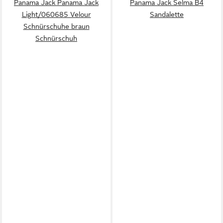
Panama Jack Panama Jack
Panama Jack Selma B4
Light/060685 Velour
Sandalette
Schnürschuhe braun
Schnürschuh