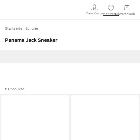
Mein Konto
Merkzettel
Warenkorb
Startseite
Schuhe
Panama Jack Sneaker
8 Produkte