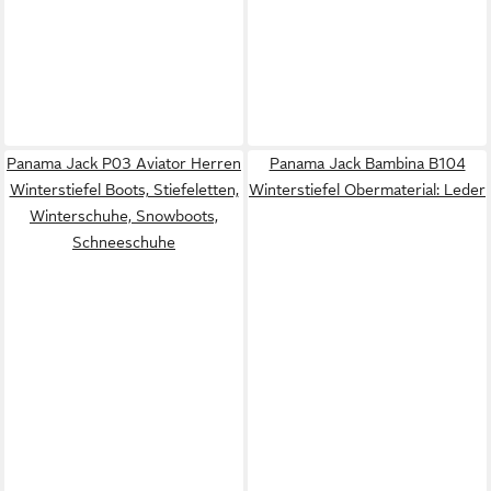
Panama Jack P03 Aviator Herren
Panama Jack Bambina B104
Winterstiefel Boots, Stiefeletten,
Winterstiefel Obermaterial: Leder
Winterschuhe, Snowboots,
Schneeschuhe