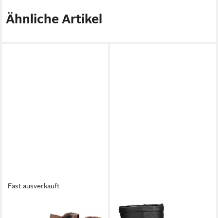
Ähnliche Artikel
Fast ausverkauft
PANAMA JACK
PANAMA JACK
Chelsea Boots Stiefel
Fedro C2 Winterboots