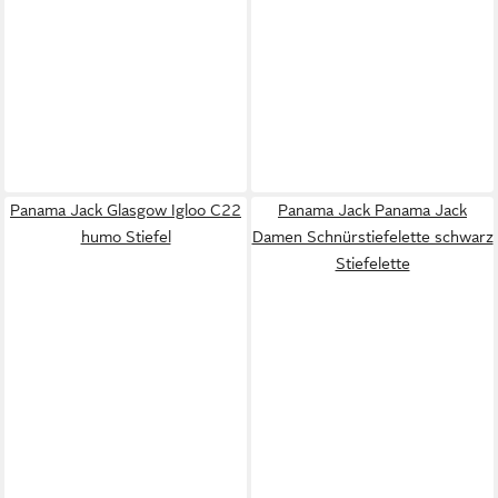
Panama Jack Glasgow Igloo C22
Panama Jack Panama Jack
humo Stiefel
Damen Schnürstiefelette schwarz
Stiefelette