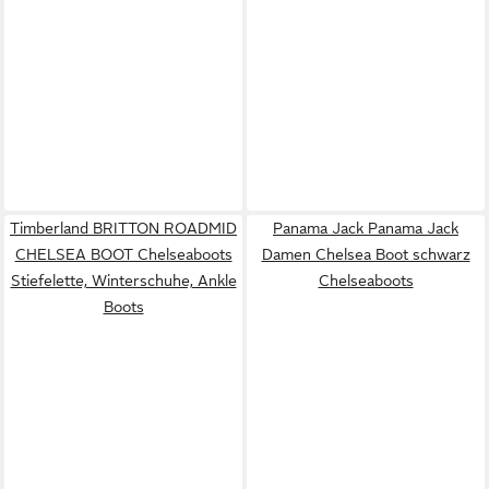
Timberland BRITTON ROADMID
Panama Jack Panama Jack
CHELSEA BOOT Chelseaboots
Damen Chelsea Boot schwarz
Stiefelette, Winterschuhe, Ankle
Chelseaboots
Boots