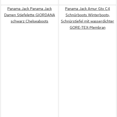
Panama Jack Panama Jack
Panama Jack Amur Gtx C4
Damen Stiefelette GIORDANA
Schnürboots Winterboots,
schwarz Chelseaboots
Schnürstiefel mit wasserdichter
GORE-TEX-Membran