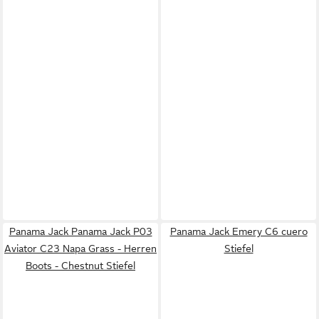
Panama Jack Panama Jack P03
Panama Jack Emery C6 cuero
Aviator C23 Napa Grass - Herren
Stiefel
Boots - Chestnut Stiefel