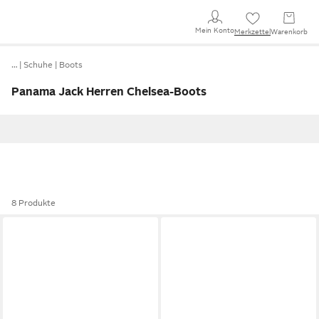
Mein Konto
Merkzettel
Warenkorb
…
Schuhe
Boots
Panama Jack Herren Chelsea-Boots
8 Produkte