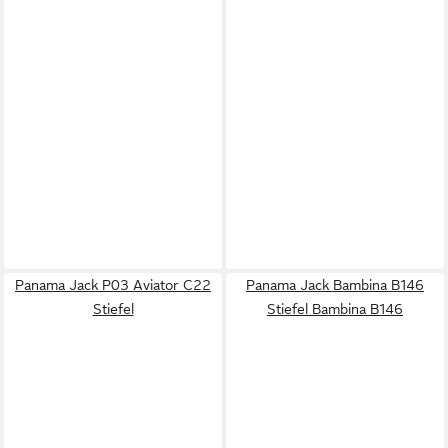
Panama Jack P03 Aviator C22
Panama Jack Bambina B146
Stiefel
Stiefel Bambina B146