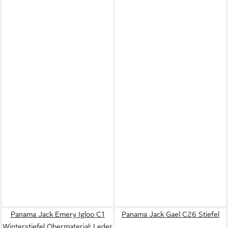
Panama Jack Emery Igloo C1
Panama Jack Gael C26 Stiefel
Winterstiefel Obermaterial: Leder