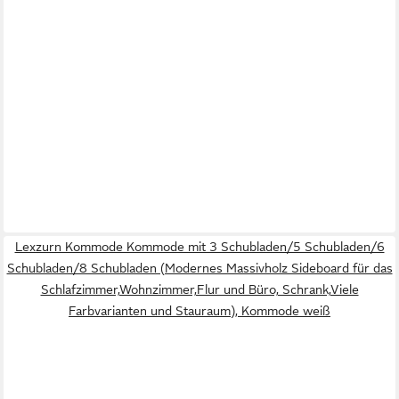
Lexzurn Kommode Kommode mit 3 Schubladen/5 Schubladen/6
Schubladen/8 Schubladen (Modernes Massivholz Sideboard für das
Schlafzimmer,Wohnzimmer,Flur und Büro, Schrank,Viele
Farbvarianten und Stauraum), Kommode weiß