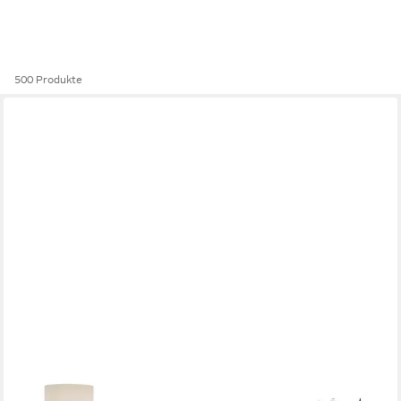
500 Produkte