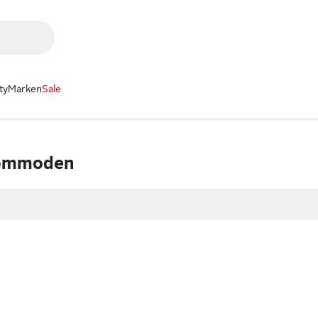
ty
Marken
Sale
Kommoden