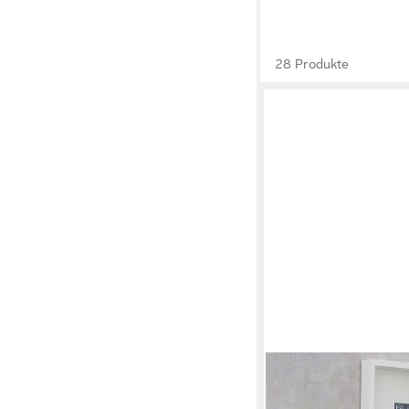
28 Produkte
TRENDTEAM
Sideboard Kommode Ba