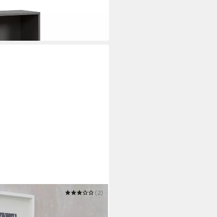
(2)
, Landhausstil, weiß