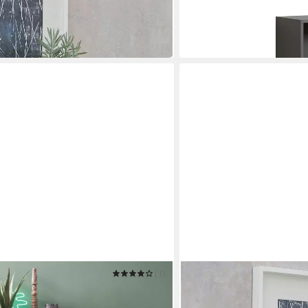
95 x 40 x 31 cm
B/H/T
ab 103,28 €
 €
in 6-8 Werktagen bei dir
(1)
TRENDTEAM
Kommode Indy Old Used Wood /
Sideboard Kommode Baxter
m Shabby
81 x 88 x 41 cm
B/H/T