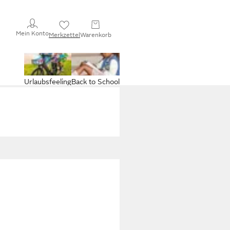
Mein Konto
Merkzettel
Warenkorb
Urlaubsfeeling
Back to School