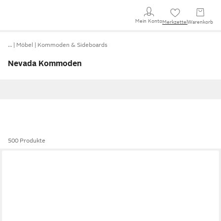
Mein Konto
Merkzettel
Warenkorb
…
Möbel
Kommoden & Sideboards
Nevada Kommoden
500 Produkte