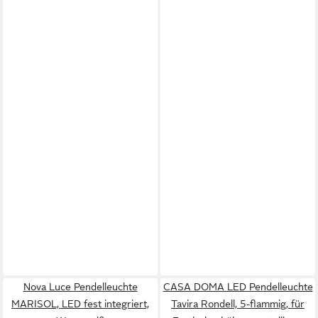
Nova Luce Pendelleuchte
CASA DOMA LED Pendelleuchte
MARISOL, LED fest integriert,
Tavira Rondell, 5-flammig, für