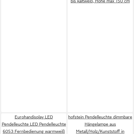
bis kaltweiß, Höhe max 150 cm
Eurohandisplay LED
hofstein Pendelleuchte dimmbare
Pendelleuchte LED Pendelleuchte
Hängelampe aus
6053 Fernbedienung warmweiß
Metall/Holz/Kunststoff in