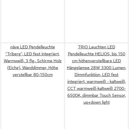
näve LED Pendelleuchte
TRIO Leuchten LED
"Triberg", LED fest integriert,
Pendelleuchte HELIOS, bis 150
Warmweiß, 3 flg., Schirme Holz
cm höhenverstellbare LED
(Eiche), Wanddimmer, Höhe
Hängelampe 28W 3300 Lumen,
verstellbar 80-150cm
Dimmfunktion, LED fest
integriert, warmweiß - kaltweiß,
CCT warmweiß-kaltweiß 2700-
6500K, dimmbar Touch Sensor,
up+down light