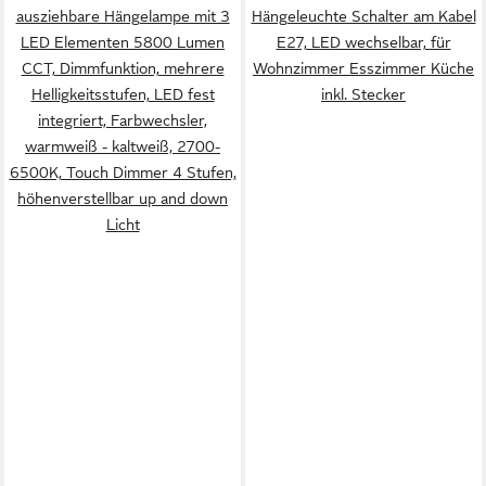
ausziehbare Hängelampe mit 3
Hängeleuchte Schalter am Kabel
LED Elementen 5800 Lumen
E27, LED wechselbar, für
CCT, Dimmfunktion, mehrere
Wohnzimmer Esszimmer Küche
Helligkeitsstufen, LED fest
inkl. Stecker
integriert, Farbwechsler,
warmweiß - kaltweiß, 2700-
6500K, Touch Dimmer 4 Stufen,
höhenverstellbar up and down
Licht