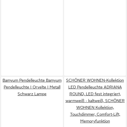
Bamyum Pendelleuchte Bamyum
SCHÖNER WOHNEN-Kollektion
Pendelleuchte I Orvelte I Metall
LED Pendelleuchte ADRIANA
Schwarz Lampe
ROUND, LED fest integriert,
warmweiß - kaltweiß, SCHÖNER
WOHNEN Kollektion,
Touchdimmer, Comfort-Lift,
Memoryfunktion