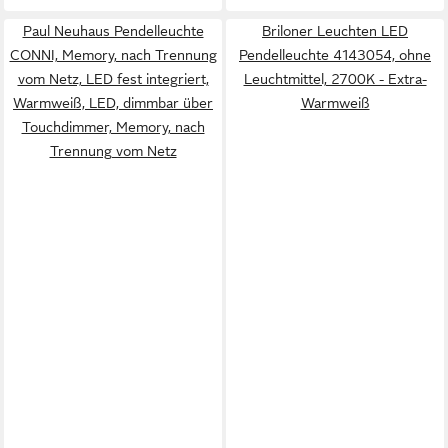
Paul Neuhaus Pendelleuchte
Briloner Leuchten LED
CONNI, Memory, nach Trennung
Pendelleuchte 4143054, ohne
vom Netz, LED fest integriert,
Leuchtmittel, 2700K - Extra-
Warmweiß, LED, dimmbar über
Warmweiß
Touchdimmer, Memory, nach
Trennung vom Netz