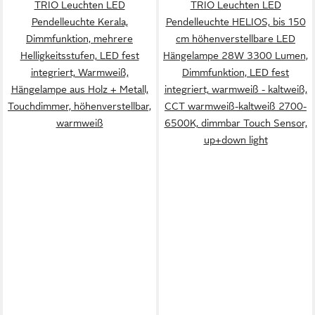
TRIO Leuchten LED
TRIO Leuchten LED
up+down light
Pendelleuchte Kerala,
Pendelleuchte HELIOS, bis 150
Dimmfunktion, mehrere
cm höhenverstellbare LED
Helligkeitsstufen, LED fest
Hängelampe 28W 3300 Lumen,
integriert, Warmweiß,
Dimmfunktion, LED fest
Hängelampe aus Holz + Metall,
integriert, warmweiß - kaltweiß,
Touchdimmer, höhenverstellbar,
CCT warmweiß-kaltweiß 2700-
warmweiß
6500K, dimmbar Touch Sensor,
up+down light