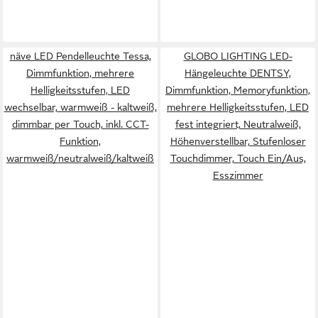
näve LED Pendelleuchte Tessa,
GLOBO LIGHTING LED-
Dimmfunktion, mehrere
Hängeleuchte DENTSY,
Helligkeitsstufen, LED
Dimmfunktion, Memoryfunktion,
wechselbar, warmweiß - kaltweiß,
mehrere Helligkeitsstufen, LED
dimmbar per Touch, inkl. CCT-
fest integriert, Neutralweiß,
Funktion,
Höhenverstellbar, Stufenloser
warmweiß/neutralweiß/kaltweiß
Touchdimmer, Touch Ein/Aus,
Esszimmer