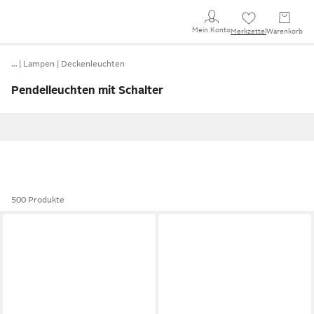
Mein Konto
Merkzettel
Warenkorb
…
Lampen
Deckenleuchten
Pendelleuchten mit Schalter
500 Produkte