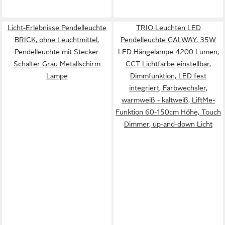
Licht-Erlebnisse Pendelleuchte
TRIO Leuchten LED
BRICK, ohne Leuchtmittel,
Pendelleuchte GALWAY, 35W
Pendelleuchte mit Stecker
LED Hängelampe 4200 Lumen,
Schalter Grau Metallschirm
CCT Lichtfarbe einstellbar,
Lampe
Dimmfunktion, LED fest
integriert, Farbwechsler,
warmweiß - kaltweiß, LiftMe-
Funktion 60-150cm Höhe, Touch
Dimmer, up-and-down Licht