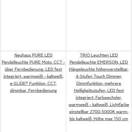
Neuhaus PURE LED
TRIO Leuchten LED
Pendelleuchte PURE Moto, CCT -
Pendelleuchte EMERSON, LED
über Fernbedienung, LED fest
Hängeleuchte höhenverstellbar,
integriert, warmweiß - kaltweiß,
4-Stufen Touch Dimmer,
e-SLIDE® Funktion, CCT,
Dimmfunktion, mehrere
dimmbar, Fernbedienung
Helligkeitsstufen, LED fest
integriert, Farbwechsler,
warmweiß - kaltweiß, Lichtfarbe
einstellbar 2700-5000K warm-
bis kaltweiß, Höhe max 150 cm