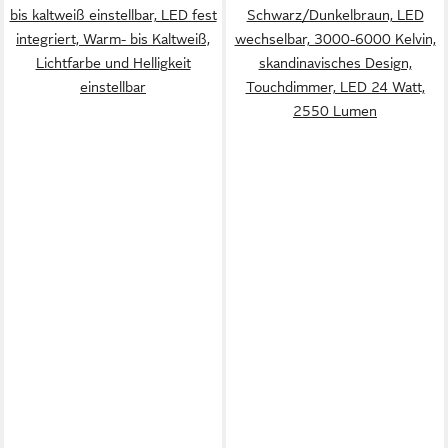
bis kaltweiß einstellbar, LED fest
Schwarz/Dunkelbraun, LED
integriert, Warm- bis Kaltweiß,
wechselbar, 3000-6000 Kelvin,
Lichtfarbe und Helligkeit
skandinavisches Design,
einstellbar
Touchdimmer, LED 24 Watt,
2550 Lumen