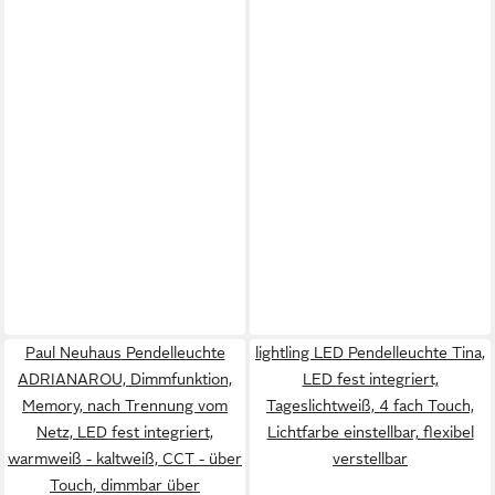
Paul Neuhaus Pendelleuchte
lightling LED Pendelleuchte Tina,
ADRIANAROU, Dimmfunktion,
LED fest integriert,
Memory, nach Trennung vom
Tageslichtweiß, 4 fach Touch,
Netz, LED fest integriert,
Lichtfarbe einstellbar, flexibel
warmweiß - kaltweiß, CCT - über
verstellbar
Touch, dimmbar über