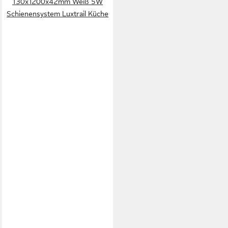
130x1200x42mm Weiß 5W
Schienensystem Luxtrail Küche