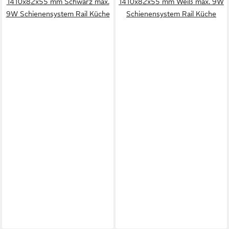
1410x82x55 mm Schwarz max.
1410x82x55 mm Weiß max. 9W
9W Schienensystem Rail Küche
Schienensystem Rail Küche