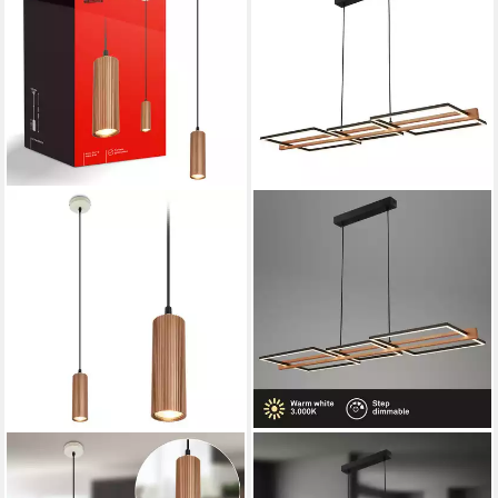
BRILONER LEUCHTEN
BRILONER LEUCHTEN
LED Pendelleuchte
LED Pendelleuchte