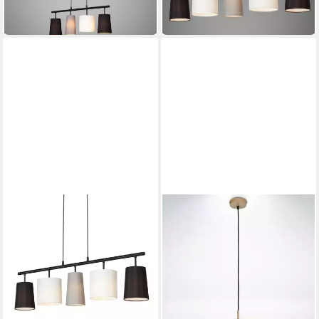
-17%
-44%
in 3-4 Werktagen bei dir
in 3-4 Werktagen bei dir