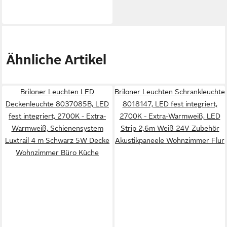
Ähnliche Artikel
Briloner Leuchten LED
Briloner Leuchten Schrankleuchte
Deckenleuchte 8037085B, LED
8018147, LED fest integriert,
fest integriert, 2700K - Extra-
2700K - Extra-Warmweiß, LED
Warmweiß, Schienensystem
Strip 2,6m Weiß 24V Zubehör
Luxtrail 4 m Schwarz 5W Decke
Akustikpaneele Wohnzimmer Flur
Wohnzimmer Büro Küche