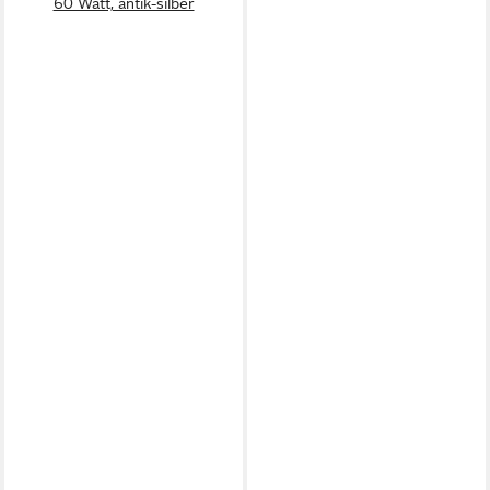
60 Watt, antik-silber