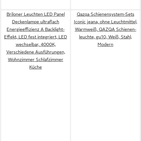
Briloner Leuchten LED Panel
Qazqa Schienensystem-Sets
Deckenlampe ultraflach
Iconic jeana, ohne Leuchtmittel,
Energieeffizienz A Backlight-
Warmweiß, QAZQA Schienen­
Effekt, LED fest integriert, LED
leuchte, gu10, Weiß, Stahl,
wechselbar, 4000K,
Modern
Verschiedene Ausführungen,
Wohnzimmer Schlafzimmer
Küche