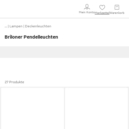
Mein Konto
Merkzettel
Warenkorb
…
Lampen
Deckenleuchten
Briloner Pendelleuchten
27 Produkte