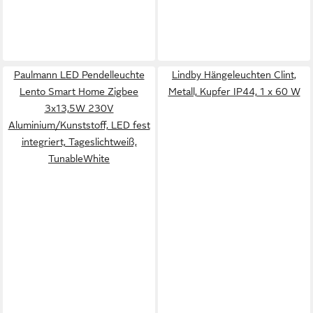
Paulmann LED Pendelleuchte
Lindby Hängeleuchten Clint,
Lento Smart Home Zigbee
Metall, Kupfer IP44, 1 x 60 W
3x13,5W 230V
Aluminium/Kunststoff, LED fest
integriert, Tageslichtweiß,
TunableWhite