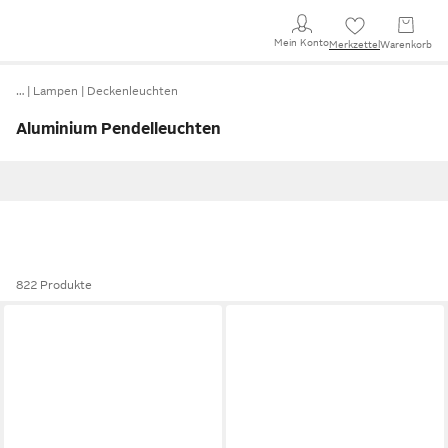
Mein Konto
Merkzettel
Warenkorb
…
Lampen
Deckenleuchten
Aluminium Pendelleuchten
822 Produkte