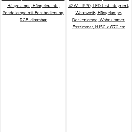
Hängelampe, Hängeleuchte,
42W - IP20, LED fest integriert,
Pendellampe mit Fernbedienung,
Warmweiß, Hängelampe,
RGB, dimmbar
Deckenlampe, Wohnzimmer,
Esszimmer, H150 x Ø70 cm