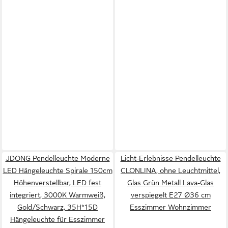
JDONG Pendelleuchte Moderne
Licht-Erlebnisse Pendelleuchte
LED Hängeleuchte Spirale 150cm
CLONLINA, ohne Leuchtmittel,
Höhenverstellbar, LED fest
Glas Grün Metall Lava-Glas
integriert, 3000K Warmweiß,
verspiegelt E27 Ø36 cm
Gold/Schwarz, 35H*15D
Esszimmer Wohnzimmer
Hängeleuchte für Esszimmer