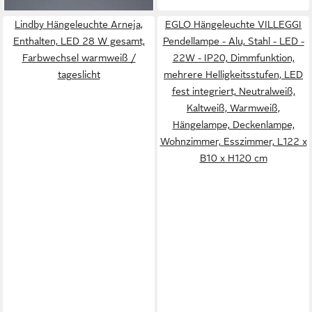
H120 cm
Lindby Hängeleuchte Arneja,
EGLO Hängeleuchte VILLEGGI
Enthalten, LED 28 W gesamt,
Pendellampe - Alu, Stahl - LED -
Farbwechsel warmweiß /
22W - IP20, Dimmfunktion,
tageslicht
mehrere Helligkeitsstufen, LED
fest integriert, Neutralweiß,
Kaltweiß, Warmweiß,
Hängelampe, Deckenlampe,
Wohnzimmer, Esszimmer, L122 x
B10 x H120 cm