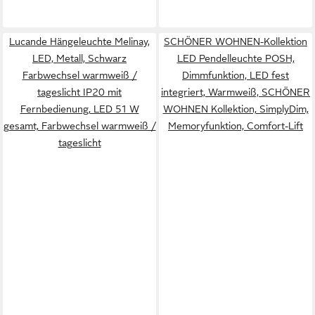
Lucande Hängeleuchte Melinay,
SCHÖNER WOHNEN-Kollektion
LED, Metall, Schwarz
LED Pendelleuchte POSH,
Farbwechsel warmweiß /
Dimmfunktion, LED fest
tageslicht IP20 mit
integriert, Warmweiß, SCHÖNER
Fernbedienung, LED 51 W
WOHNEN Kollektion, SimplyDim,
gesamt, Farbwechsel warmweiß /
Memoryfunktion, Comfort-Lift
tageslicht