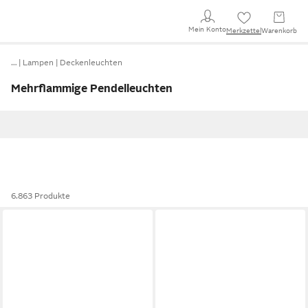
Mein Konto
Merkzettel
Warenkorb
…
Lampen
Deckenleuchten
Mehrflammige Pendelleuchten
6.863 Produkte