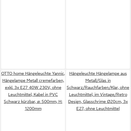
OTTO home Hängeleuchte Yannic,
Hängeleuchte Hängelampe aus
Hängelampe Metall cremefarben,
Metall/Glas in
exkl. 3x E27 40W 230V, ohne
Schwarz/Rauchfarben/Klar, ohne
Leuchtmittel, Kabel in PVC
Leuchtmittel, im Vintage/Retro
Schwarz kürzbar, ø: 500mm, H:
Design, Glasschrime Ø20cm, 3x
1200mm
E27, ohne Leuchtmittel