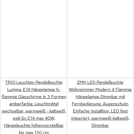
TRIO Leuchten Pendelleuchte
ZMH LED Pendelleuchte
Lumina, E14 Hängelampe 6-
Wohnzimmer Modern 4 Flammig
flammig Glasschirme in 3 Formen
Hängelampe Dimmbar mit
amberfarbig, Leuchtmittel
Fernbedienung, Augenschutz,
wechselbar, warmweiß - kaltweiß,
Einfache Installtion, LED fest
exkl 6x E14 max 40W,
integriert, warmweiß-kaltweiß,
Hängeleuchte höhenverstellbar
Dimmbar
bis max 150 cm