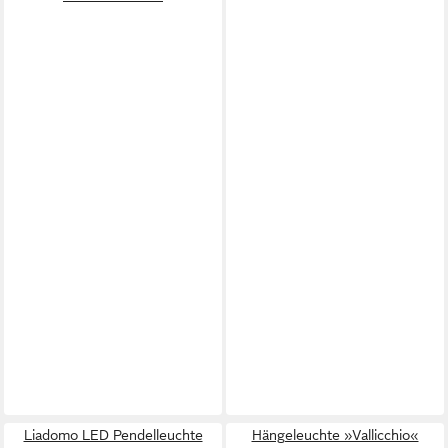
Liadomo LED Pendelleuchte
Hängeleuchte »Vallicchio«