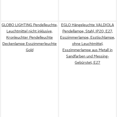
GLOBO LIGHTING Pendelleuchte,
EGLO Hängeleuchte VALDIOLA
Leuchtmittel nicht inklusive,
Pendellampe, Stahl, IP20, E27,
Kronleuchter Pendelleuchte
Esszimmerlampe, Esstischlampe,
Deckenlampe Esszimmerleuchte
ohne Leuchtmittel,
Gold
Esszimmerlampe aus Metall in
Sandfarben und Messing-
Gebürstet, E27