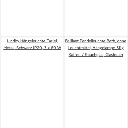
Lindby Hängeleuchte Tarjei,
Brilliant Pendelleuchte Beth, ohne
Metall, Schwarz IP20, 3 x 60 W
Leuchtmittel, Hängelampe 3flg
Kaffee / Rauchglas, Glasleuch