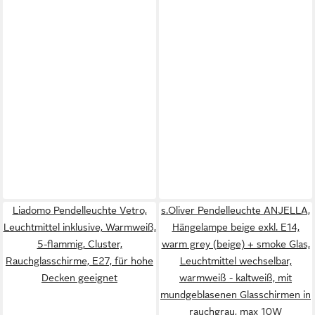
Liadomo Pendelleuchte Vetro,
s.Oliver Pendelleuchte ANJELLA,
Leuchtmittel inklusive, Warmweiß,
Hängelampe beige exkl. E14,
5-flammig, Cluster,
warm grey (beige) + smoke Glas,
Rauchglasschirme, E27, für hohe
Leuchtmittel wechselbar,
Decken geeignet
warmweiß - kaltweiß, mit
mundgeblasenen Glasschirmen in
rauchgrau, max 10W