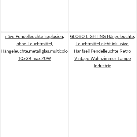
näve Pendelleuchte Explosion,
GLOBO LIGHTING Hängeleuchte,
ohne Leuchtmittel,
Leuchtmittel nicht inklusive,
Hängeleuchte,metall,glas,multicolor,
Hanfseil Pendelleuchte Retro
10xG9 max.20W
Vintage Wohnzimmer Lampe
Industrie