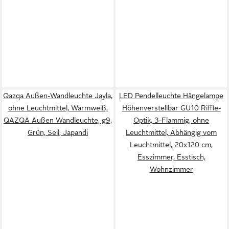
Qazqa Außen-Wandleuchte Jayla,
LED Pendelleuchte Hängelampe
ohne Leuchtmittel, Warmweiß,
Höhenverstellbar GU10 Riffle-
QAZQA Außen Wand­leuchte, g9,
Optik, 3-Flammig, ohne
Grün, Seil, Japandi
Leuchtmittel, Abhängig vom
Leuchtmittel, 20x120 cm,
Esszimmer, Esstisch,
Wohnzimmer