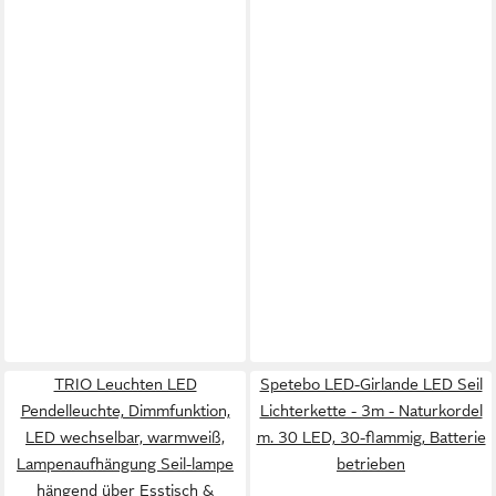
TRIO Leuchten LED
Spetebo LED-Girlande LED Seil
Pendelleuchte, Dimmfunktion,
Lichterkette - 3m - Naturkordel
LED wechselbar, warmweiß,
m. 30 LED, 30-flammig, Batterie
Lampenaufhängung Seil-lampe
betrieben
hängend über Esstisch &