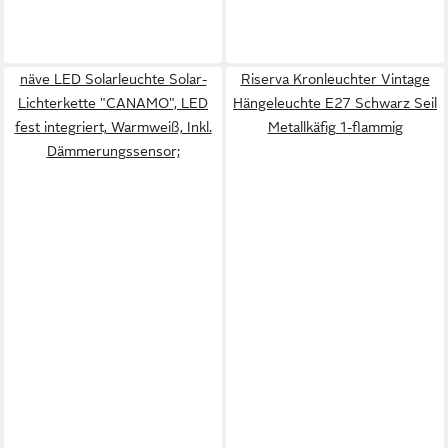
näve LED Solarleuchte Solar-
Riserva Kronleuchter Vintage
Lichterkette "CANAMO", LED
Hängeleuchte E27 Schwarz Seil
fest integriert, Warmweiß, Inkl.
Metallkäfig 1-flammig
Dämmerungssensor;