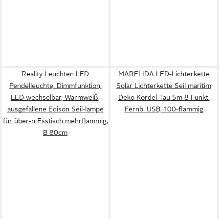
Reality Leuchten LED
MARELIDA LED-Lichterkette
Pendelleuchte, Dimmfunktion,
Solar Lichterkette Seil maritim
LED wechselbar, Warmweiß,
Deko Kordel Tau 5m 8 Funkt.
ausgefallene Edison Seil-lampe
Fernb. USB, 100-flammig
für über-n Esstisch mehrflammig,
B 80cm