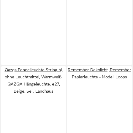
Qazqa Pendelleuchte String hl,
Remember Dekolicht, Remember
ohne Leuchtmittel, Warmweiß,
Papierleuchte - Modell Loops
QAZQA Hängeleuchte, e27,
Beige, Seil, Landhaus