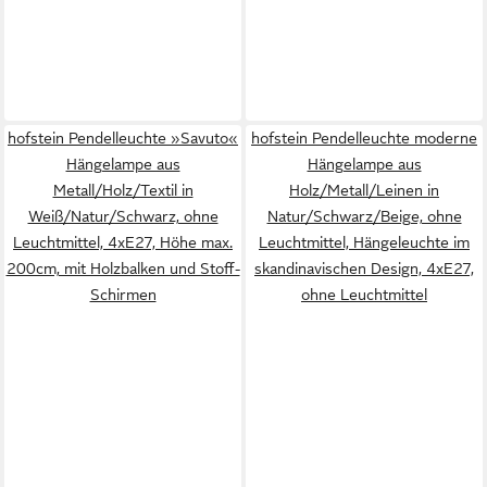
hofstein Pendelleuchte »Savuto«
hofstein Pendelleuchte moderne
Hängelampe aus
Hängelampe aus
Metall/Holz/Textil in
Holz/Metall/Leinen in
Weiß/Natur/Schwarz, ohne
Natur/Schwarz/Beige, ohne
Leuchtmittel, 4xE27, Höhe max.
Leuchtmittel, Hängeleuchte im
200cm, mit Holzbalken und Stoff-
skandinavischen Design, 4xE27,
Schirmen
ohne Leuchtmittel