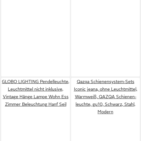
GLOBO LIGHTING Pendelleuchte,
Qazqa Schienensystem-Sets
Leuchtmittel nicht inklusive,
Iconic jeana, ohne Leuchtmittel,
Vintage Hänge Lampe Wohn Ess
Warmweiß, QAZQA Schienen­
Zimmer Beleuchtung Hanf Seil
leuchte, gu10, Schwarz, Stahl,
Modern