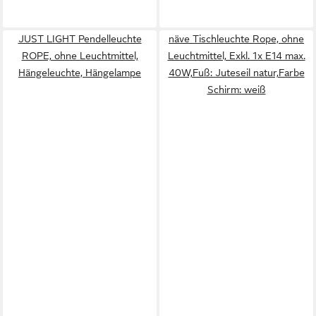
JUST LIGHT Pendelleuchte
näve Tischleuchte Rope, ohne
ROPE, ohne Leuchtmittel,
Leuchtmittel, Exkl. 1x E14 max.
Hängeleuchte, Hängelampe
40W,Fuß: Juteseil natur,Farbe
Schirm: weiß