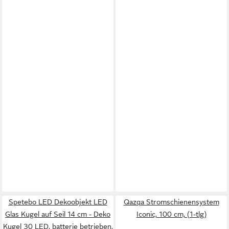
Spetebo LED Dekoobjekt LED
Qazqa Stromschienensystem
Glas Kugel auf Seil 14 cm - Deko
Iconic, 100 cm, (1-tlg)
Kugel 30 LED, batterie betrieben,