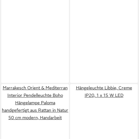
Marrakesch Orient & Mediterran
Hängeleuchte Libbie, Creme
Interior Pendelleuchte Boho
IP20, 1 x 15 W LED
Hängelampe Paloma
handgefertigt aus Rattan in Natur
50 cm modern, Handarbeit