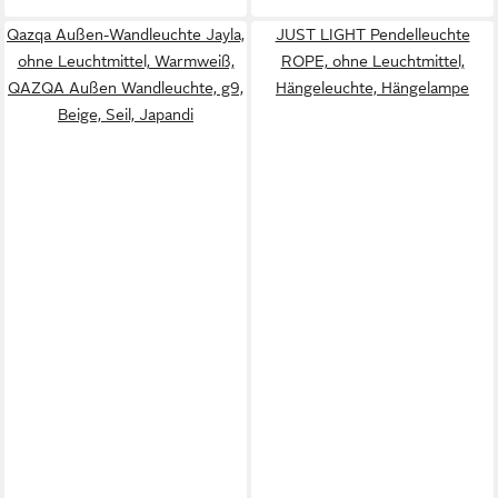
Qazqa Außen-Wandleuchte Jayla,
JUST LIGHT Pendelleuchte
ohne Leuchtmittel, Warmweiß,
ROPE, ohne Leuchtmittel,
QAZQA Außen Wand­leuchte, g9,
Hängeleuchte, Hängelampe
Beige, Seil, Japandi