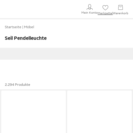
Mein Konto
Merkzettel
Warenkorb
Startseite
Möbel
Seil Pendelleuchte
2.294 Produkte