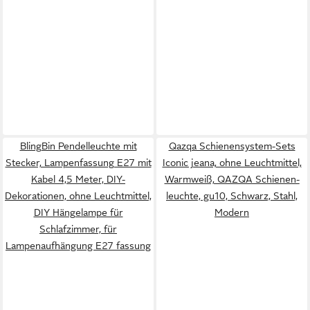
BlingBin Pendelleuchte mit
Qazqa Schienensystem-Sets
Stecker, Lampenfassung E27 mit
Iconic jeana, ohne Leuchtmittel,
Kabel 4,5 Meter, DIY-
Warmweiß, QAZQA Schienen­
Dekorationen, ohne Leuchtmittel,
leuchte, gu10, Schwarz, Stahl,
DIY Hängelampe für
Modern
Schlafzimmer, für
Lampenaufhängung E27 fassung