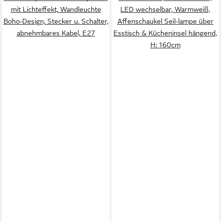
mit Lichteffekt, Wandleuchte
LED wechselbar, Warmweiß,
Boho-Design, Stecker u. Schalter,
Affenschaukel Seil-lampe über
abnehmbares Kabel, E27
Esstisch & Kücheninsel hängend,
H: 160cm