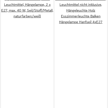
Leuchtmittel, Hängelampe, 2 x
Leuchtmittel nicht inklusive,
E27, max. 40 W, Seil/Stoff/Metall,
Hängeleuchte Holz
naturfarben/weiß
Esszimmerleuchte Balken
Hängelampe Hanfseil 4xE27