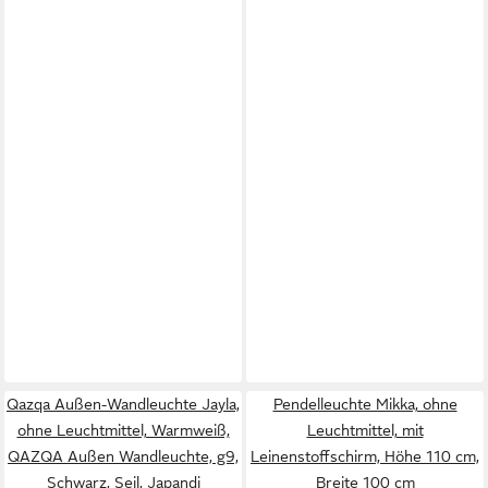
Qazqa Außen-Wandleuchte Jayla,
Pendelleuchte Mikka, ohne
ohne Leuchtmittel, Warmweiß,
Leuchtmittel, mit
QAZQA Außen Wand­leuchte, g9,
Leinenstoffschirm, Höhe 110 cm,
Schwarz, Seil, Japandi
Breite 100 cm