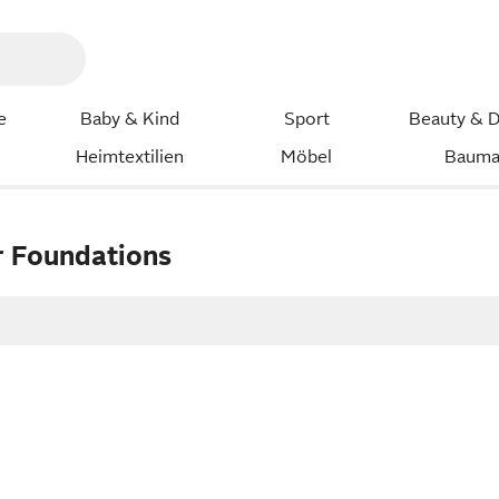
e
Baby & Kind
Sport
Beauty & D
Heimtextilien
Möbel
Bauma
r Foundations