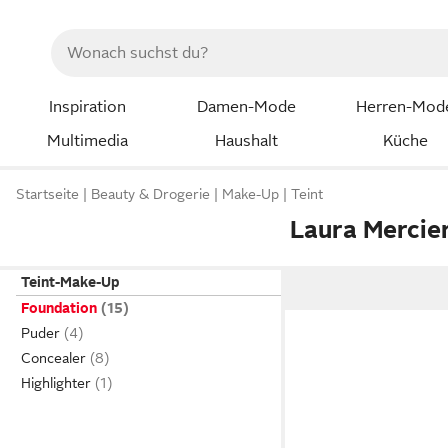
Inspiration
Damen-Mode
Herren-Mod
Multimedia
Haushalt
Küche
Startseite
Beauty & Drogerie
Make-Up
Teint
Laura Mercie
Teint-Make-Up
Foundation
Puder
Concealer
Highlighter