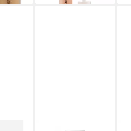
LAURA MERCIER
LAUR