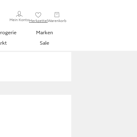
Mein Konto
Merkzettel
Warenkorb
rogerie
Marken
rkt
Sale