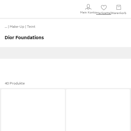
Mein Konto
Merkzettel
Warenkorb
…
Make-Up
Teint
Dior Foundations
40 Produkte