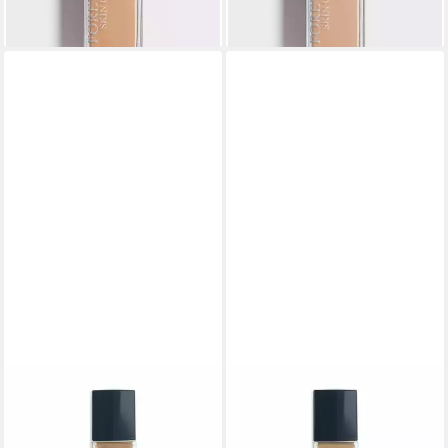
lieferbar - in 9-11 Werktagen bei
lieferbar - in 9-11 Werktagen bei
dir
dir