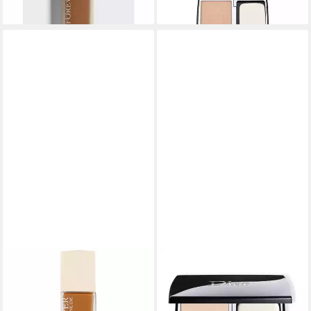
lieferbar in 3 Wochen
lieferbar in 3 Wochen