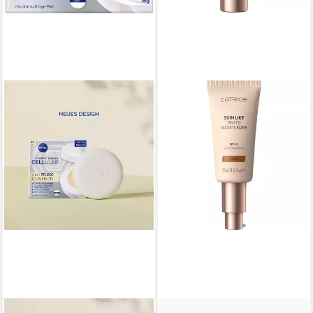
NIVEA
CATRICE