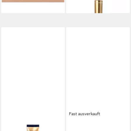
(694,35 €/ 1 kg)
dir
lieferbar in 3 Wochen
Fast ausverkauft
ESTÉE LAUDER