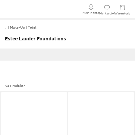
Mein Konto
Merkzettel
Warenkorb
…
Make-Up
Teint
Estee Lauder Foundations
54 Produkte