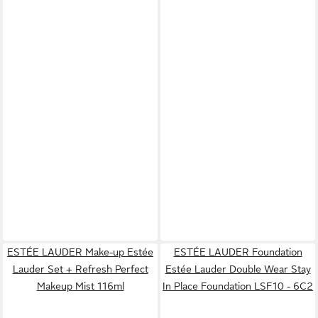
ESTÉE LAUDER Make-up Estée
ESTÉE LAUDER Foundation
Lauder Set + Refresh Perfect
Estée Lauder Double Wear Stay
Makeup Mist 116ml
In Place Foundation LSF10 - 6C2