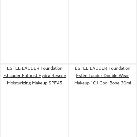
ESTÉE LAUDER Foundation
ESTÉE LAUDER Foundation
E.Lauder Futurist Hydra Rescue
Estée Lauder Double Wear
Moisturizing Makeup SPF45
Makeup 1C1 Cool Bone 30ml