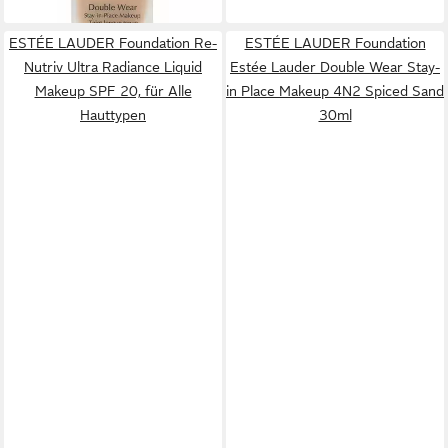
ESTÉE LAUDER Foundation Re-
ESTÉE LAUDER Foundation
Nutriv Ultra Radiance Liquid
Estée Lauder Double Wear Stay-
Makeup SPF 20, für Alle
in Place Makeup 4N2 Spiced Sand
Hauttypen
30ml