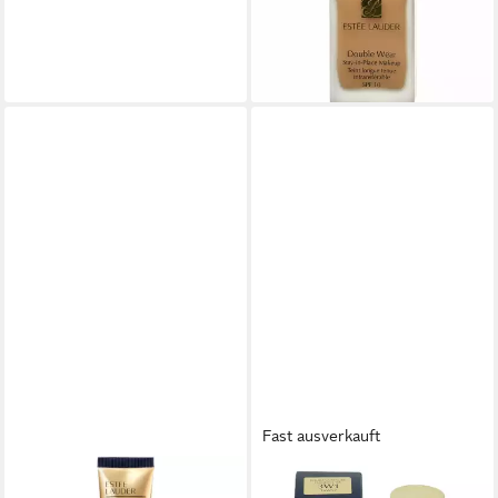
Ginger
65,31 €
(653,10 €/ 1 l)
lieferbar in 2 Wochen
Fast ausverkauft
ESTÉE LAUDER
ESTÉE LAUDER