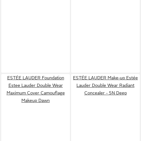
ESTÉE LAUDER Foundation
ESTÉE LAUDER Make-up Estée
Estee Lauder Double Wear
Lauder Double Wear Radiant
Maximum Cover Camouflage
Concealer - 5N Deep
Makeup Dawn