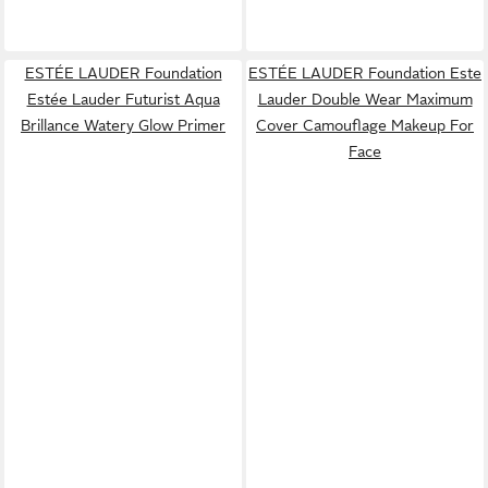
ESTÉE LAUDER Foundation
ESTÉE LAUDER Foundation Este
Estée Lauder Futurist Aqua
Lauder Double Wear Maximum
Brillance Watery Glow Primer
Cover Camouflage Makeup For
Face