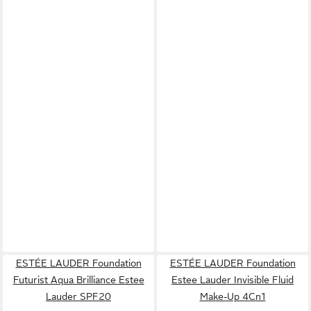
ESTÉE LAUDER Foundation
ESTÉE LAUDER Foundation
Futurist Aqua Brilliance Estee
Estee Lauder Invisible Fluid
Lauder SPF20
Make-Up 4Cn1