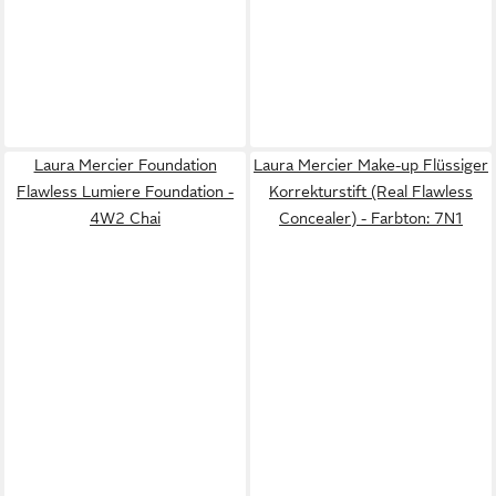
Laura Mercier Foundation
Laura Mercier Make-up Flüssiger
Flawless Lumiere Foundation -
Korrekturstift (Real Flawless
4W2 Chai
Concealer) - Farbton: 7N1