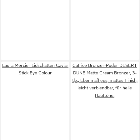
Laura Mercier Lidschatten Caviar
Catrice Bronzer-Puder DESERT
Stick Eye Colour
DUNE Matte Cream Bronzer, 3-
tlg., Ebenmäßiges, mattes Finish,
leicht verblendbar, für helle
Hauttöne.