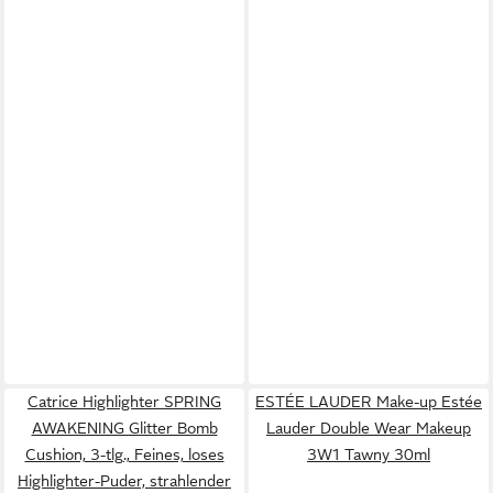
Catrice Highlighter SPRING
ESTÉE LAUDER Make-up Estée
AWAKENING Glitter Bomb
Lauder Double Wear Makeup
Cushion, 3-tlg., Feines, loses
3W1 Tawny 30ml
Highlighter-Puder, strahlender