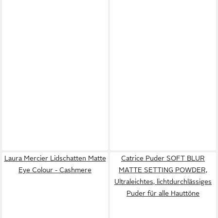
Laura Mercier Lidschatten Matte
Catrice Puder SOFT BLUR
Eye Colour - Cashmere
MATTE SETTING POWDER,
Ultraleichtes, lichtdurchlässiges
Puder für alle Hauttöne