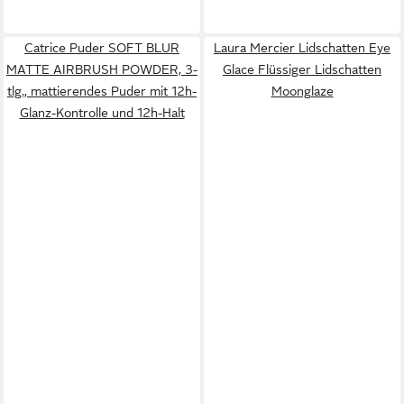
Catrice Puder SOFT BLUR
Laura Mercier Lidschatten Eye
MATTE AIRBRUSH POWDER, 3-
Glace Flüssiger Lidschatten
tlg., mattierendes Puder mit 12h-
Moonglaze
Glanz-Kontrolle und 12h-Halt