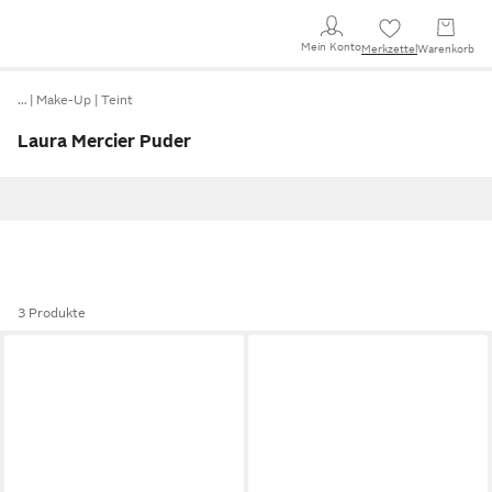
Mein Konto
Merkzettel
Warenkorb
…
Make-Up
Teint
Laura Mercier Puder
3 Produkte