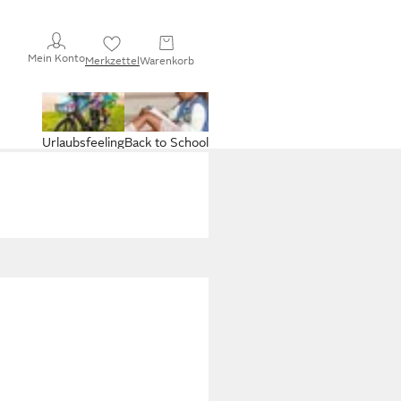
Mein Konto
Merkzettel
Warenkorb
Urlaubsfeeling
Back to School