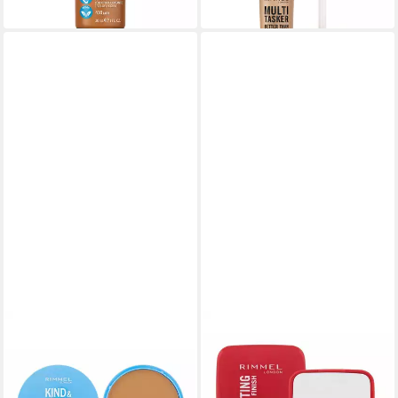
lieferbar in 2 Wochen
in 7-9 Werktagen bei dir