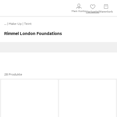
Mein Konto
Merkzettel
Warenkorb
…
Make-Up
Teint
Rimmel London Foundations
28 Produkte