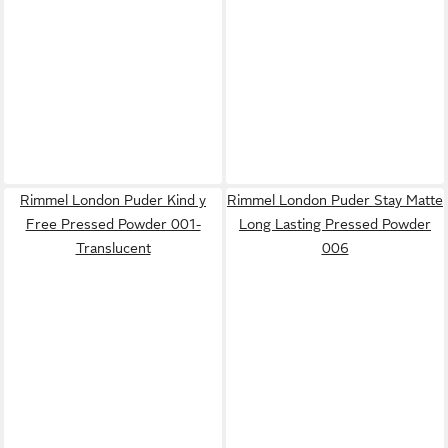
Rimmel London Puder Kind y
Rimmel London Puder Stay Matte
Free Pressed Powder 001-
Long Lasting Pressed Powder
Translucent
006