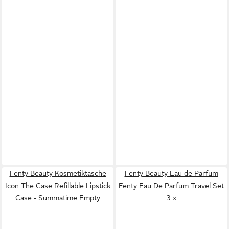
Fenty Beauty Kosmetiktasche
Fenty Beauty Eau de Parfum
Icon The Case Refillable Lipstick
Fenty Eau De Parfum Travel Set
Case - Summatime Empty
3 x