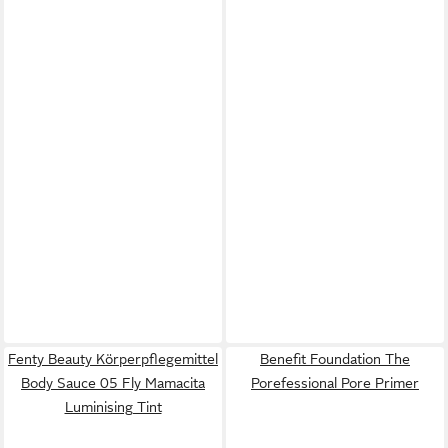
Fenty Beauty Körperpflegemittel
Benefit Foundation The
Body Sauce 05 Fly Mamacita
Porefessional Pore Primer
Luminising Tint