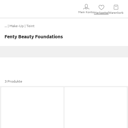
Mein Konto
Merkzettel
Warenkorb
…
Make-Up
Teint
Fenty Beauty Foundations
3 Produkte