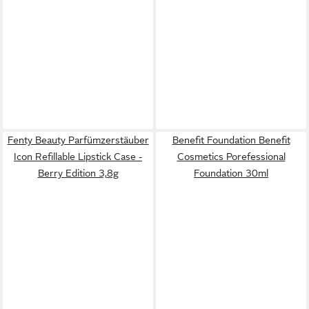
Fenty Beauty Parfümzerstäuber
Benefit Foundation Benefit
Icon Refillable Lipstick Case -
Cosmetics Porefessional
Berry Edition 3,8g
Foundation 30ml