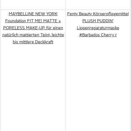
MAYBELLINE NEW YORK
Fenty Beauty Körperpflegemittel
Foundation FIT ME! MATTE +
PLUSH PUDDIN'
PORELESS MAKE-UP, für einen
Lippenreparaturmaske
natürlich mattierten Teint, leichte
#Barbados Cherry r
bis mittlere Deckkraft