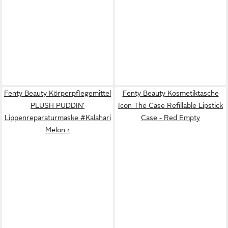
Fenty Beauty Körperpflegemittel
Fenty Beauty Kosmetiktasche
PLUSH PUDDIN'
Icon The Case Refillable Lipstick
Lippenreparaturmaske #Kalahari
Case - Red Empty
Melon r