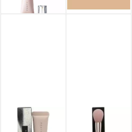
(1.998,00 €/ 1 l)
(1.998,00 €/ 1 l)
lieferbar in 3 Wochen
lieferbar in 3 Wochen