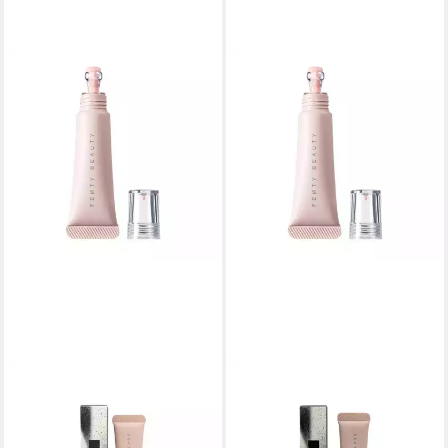
FENTY BEAUTY
FENTY BEAUTY
Concealer Bright Fix Eye
Concealer Bright Fix Eye
Brightener 15 Caramel
Brightener Concealer -