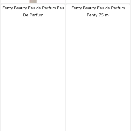
Fenty Beauty Eau de Parfum Eau
Fenty Beauty Eau de Parfum
De Parfum
Fenty 75 ml