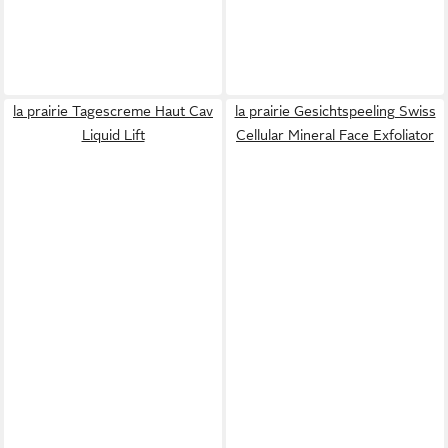
la prairie Tagescreme Haut Cav
la prairie Gesichtspeeling Swiss
Liquid Lift
Cellular Mineral Face Exfoliator