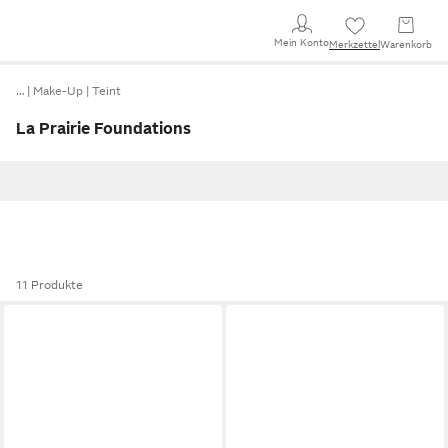
Mein Konto
Merkzettel
Warenkorb
…
Make-Up
Teint
La Prairie Foundations
11 Produkte