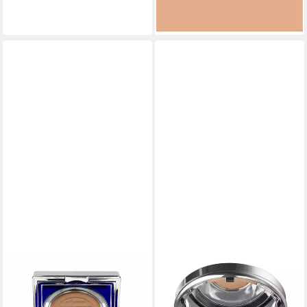
lieferbar - in 8-10 Werktagen bei
dir