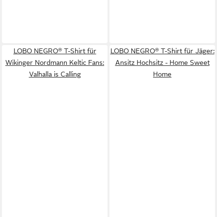
LOBO NEGRO® T-Shirt für
LOBO NEGRO® T-Shirt für Jäger:
Wikinger Nordmann Keltic Fans:
Ansitz Hochsitz - Home Sweet
Valhalla is Calling
Home