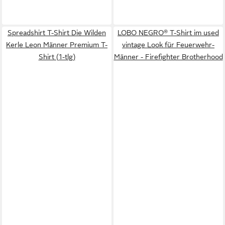
Spreadshirt T-Shirt Die Wilden
LOBO NEGRO® T-Shirt im used
Kerle Leon Männer Premium T-
vintage Look für Feuerwehr-
Shirt (1-tlg)
Männer - Firefighter Brotherhood