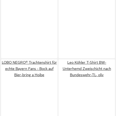
LOBO NEGRO® Trachtenshirt für
Leo Köhler T-Shirt BW-
echte Bayern Fans - Bock auf
Unterhemd Zweischicht nach
Bier-bring a Hoibe
Bundeswehr-TL, oliv