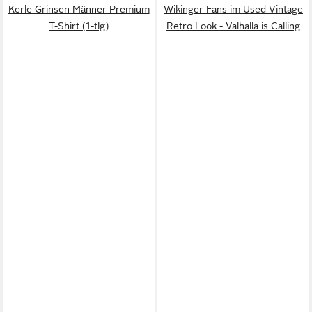
Kerle Grinsen Männer Premium
Wikinger Fans im Used Vintage
T-Shirt (1-tlg)
Retro Look - Valhalla is Calling