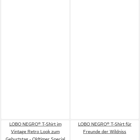
LOBO NEGRO® T-Shirt im
LOBO NEGRO® T-Shirt für
Vintage Retro Look zum
Freunde der Wildniss
Geburtstag - Oldtimer Special