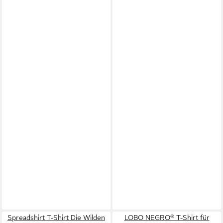
Spreadshirt T-Shirt Die Wilden
LOBO NEGRO® T-Shirt für