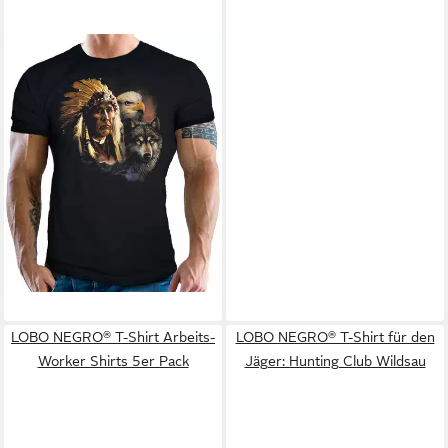
LOBO NEGRO®
T-Shirt für
Western Fans: Indian Chiefs
24,95 €
LOBO NEGRO® T-Shirt Arbeits-
LOBO NEGRO® T-Shirt für den
Worker Shirts 5er Pack
Jäger: Hunting Club Wildsau