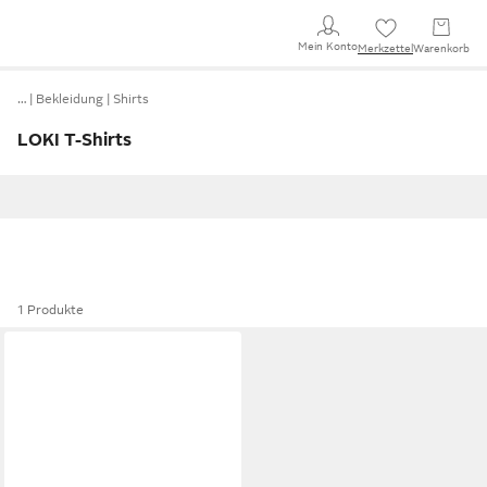
Mein Konto
Merkzettel
Warenkorb
…
Bekleidung
Shirts
LOKI T-Shirts
1 Produkte