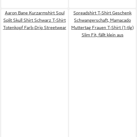
Aaron Bane Kurzarmshirt Soul
Spreadshirt T-Shirt Geschenk
Split Skull Shirt Schwarz T-Shirt
Schwangerschaft, Mamacado
Totenkopf Farb-Drip Streetwear
Muttertag Frauen T-Shirt (1-tlg)
Slim Fit, fällt klein aus