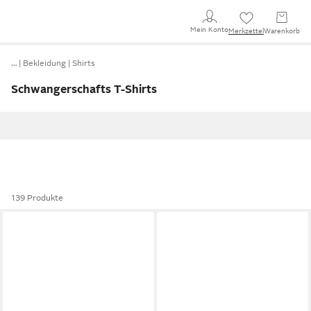
Mein Konto
Merkzettel
Warenkorb
…
Bekleidung
Shirts
Schwangerschafts T-Shirts
139 Produkte