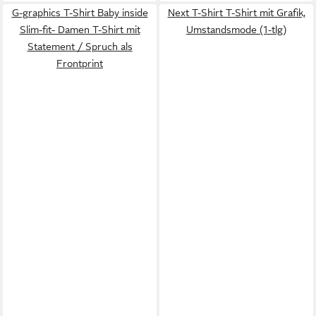
G-graphics T-Shirt Baby inside
Next T-Shirt T-Shirt mit Grafik,
Slim-fit- Damen T-Shirt mit
Umstandsmode (1-tlg)
Statement / Spruch als
Frontprint