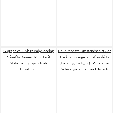
G-graphics T-Shirt Baby loading
Neun Monate Umstandsshirt 2er
Slim-fit- Damen T-Shirt mit
Pack Schwangerschafts-Shirts
Statement / Spruch als
(Packung, 2-tlg., 2) T-Shirts für
Frontprint
Schwangerschaft und danach