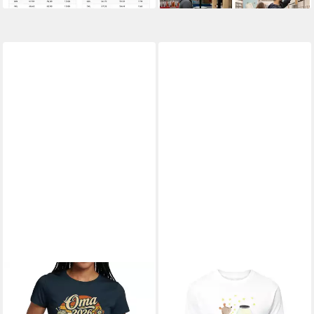
(Packung) Liebe T-Shirt
Schwanger