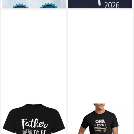
Pink-Black-Men-Edition