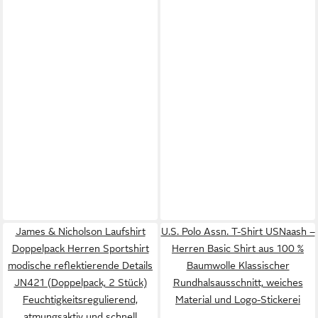
James & Nicholson Laufshirt
U.S. Polo Assn. T-Shirt USNaash –
Doppelpack Herren Sportshirt
Herren Basic Shirt aus 100 %
modische reflektierende Details
Baumwolle Klassischer
JN421 (Doppelpack, 2 Stück)
Rundhalsausschnitt, weiches
Feuchtigkeitsregulierend,
Material und Logo-Stickerei
atmungsaktiv und schnell