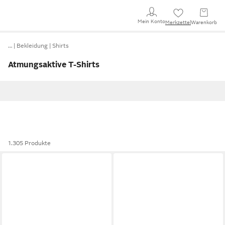
Mein Konto
Merkzettel
Warenkorb
…
Bekleidung
Shirts
Atmungsaktive T-Shirts
1.305 Produkte