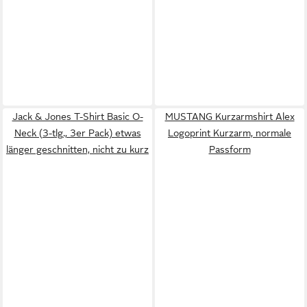
Jack & Jones T-Shirt Basic O-
MUSTANG Kurzarmshirt Alex
Neck (3-tlg., 3er Pack) etwas
Logoprint Kurzarm, normale
länger geschnitten, nicht zu kurz
Passform