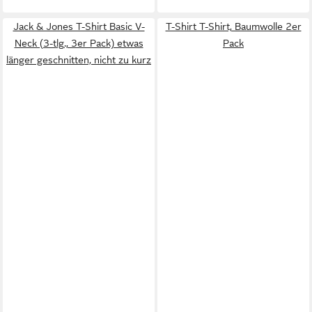
Jack & Jones T-Shirt Basic V-
T-Shirt T-Shirt, Baumwolle 2er
Neck (3-tlg., 3er Pack) etwas
Pack
länger geschnitten, nicht zu kurz