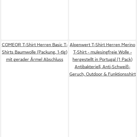
COMEOR T-Shirt Herren Basic T-
Alpenwert T-Shirt Herren Merino
Shirts Baumwolle (Packung, 1-tlg)
T-Shirt - mulesingfreie Wolle -
mit gerader Ärmel Abschluss
hergestellt in Portugal (1 Pack)
Antibakteriell, Anti-Schweiß-
Geruch, Outdoor & Funktionsshirt