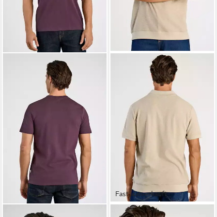
Fast ausverkauft
LINDBERGH
LINDBERGH