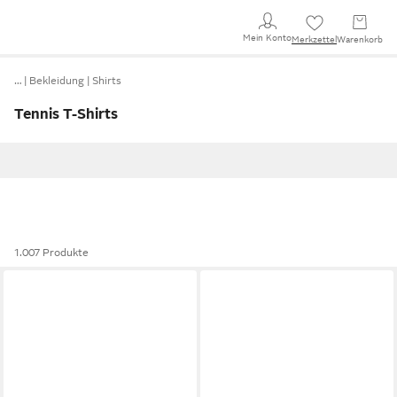
Mein Konto
Merkzettel
Warenkorb
…
Bekleidung
Shirts
Tennis T-Shirts
1.007 Produkte