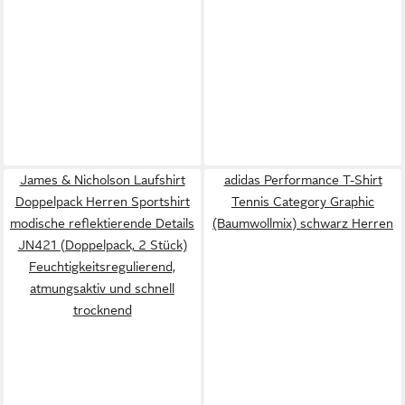
James & Nicholson Laufshirt
adidas Performance T-Shirt
Doppelpack Herren Sportshirt
Tennis Category Graphic
modische reflektierende Details
(Baumwollmix) schwarz Herren
JN421 (Doppelpack, 2 Stück)
Feuchtigkeitsregulierend,
atmungsaktiv und schnell
trocknend