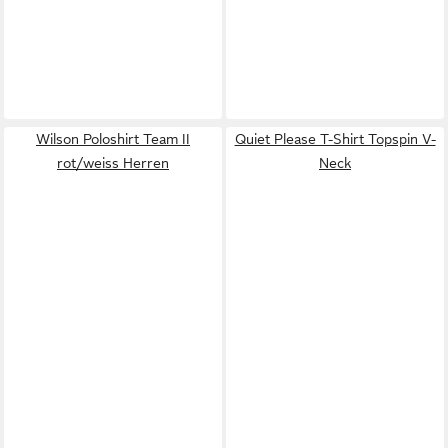
Wilson Poloshirt Team II
Quiet Please T-Shirt Topspin V-
rot/weiss Herren
Neck