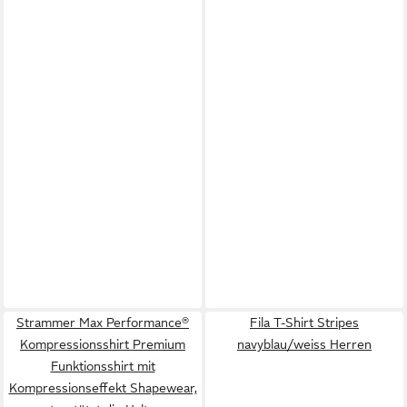
Strammer Max Performance®
Fila T-Shirt Stripes
Kompressionsshirt Premium
navyblau/weiss Herren
Funktionsshirt mit
Kompressionseffekt Shapewear,