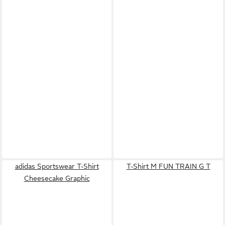
adidas Sportswear T-Shirt
T-Shirt M FUN TRAIN G T
Cheesecake Graphic