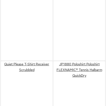
Quiet Please T-Shirt Receiver
JP1880 Poloshirt Poloshirt
Scrubbled
FLEXNAMIC® Tennis Halbarm
QuickDry