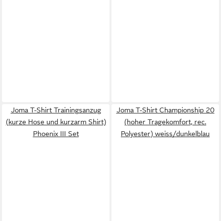
Joma T-Shirt Trainingsanzug
Joma T-Shirt Championship 20
(kurze Hose und kurzarm Shirt)
(hoher Tragekomfort, rec.
Phoenix III Set
Polyester) weiss/dunkelblau